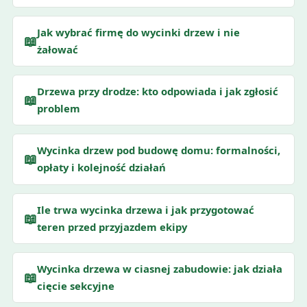
Jak wybrać firmę do wycinki drzew i nie
📖
żałować
Drzewa przy drodze: kto odpowiada i jak zgłosić
📖
problem
Wycinka drzew pod budowę domu: formalności,
📖
opłaty i kolejność działań
Ile trwa wycinka drzewa i jak przygotować
📖
teren przed przyjazdem ekipy
Wycinka drzewa w ciasnej zabudowie: jak działa
📖
cięcie sekcyjne