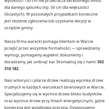
wysokości 130 cm nie przekracza określonego limitu
dla danego gatunku (np. 50 cm dla większości
liściastych). W pozostałych przypadkach konieczne
jest złożenie zgłoszenia lub uzyskanie decyzji w
urzędzie gminy.
Nasza firma warecki pomaga klientom w Warcie
przejść przez wszystkie formalności — sprawdzamy
wymogi, pomagamy wypełnić dokumenty i
doradzamy, jak uniknąć kar. Skontaktuj się z nami:
502
310 182
.
Nasi arborysci i pilarze drzew realizują wycinkę drzew
trudnych w każdych warunkach terenowych w Warcie.
Specjalizujemy się w wycince drzew blisko budynków
oraz wycince drzew przy liniach energetycznych, gdzie
konieczna jest wyjątkowa precyzja. Dysponujemy