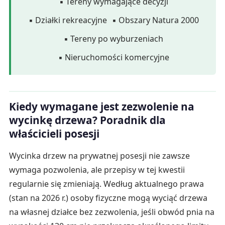
▪ Tereny wymagające decyzji
▪ Działki rekreacyjne
▪ Obszary Natura 2000
▪ Tereny po wyburzeniach
▪ Nieruchomości komercyjne
Kiedy wymagane jest zezwolenie na
wycinkę drzewa? Poradnik dla
właścicieli posesji
Wycinka drzew na prywatnej posesji nie zawsze
wymaga pozwolenia, ale przepisy w tej kwestii
regularnie się zmieniają. Według aktualnego prawa
(stan na 2026 r.) osoby fizyczne mogą wyciąć drzewa
na własnej działce bez zezwolenia, jeśli obwód pnia na