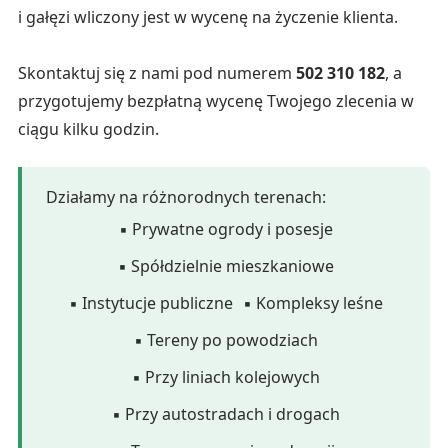
i gałęzi wliczony jest w wycenę na życzenie klienta.
Skontaktuj się z nami pod numerem
502 310 182
, a
przygotujemy bezpłatną wycenę Twojego zlecenia w
ciągu kilku godzin.
Działamy na różnorodnych terenach:
▪ Prywatne ogrody i posesje
▪ Spółdzielnie mieszkaniowe
▪ Instytucje publiczne
▪ Kompleksy leśne
▪ Tereny po powodziach
▪ Przy liniach kolejowych
▪ Przy autostradach i drogach