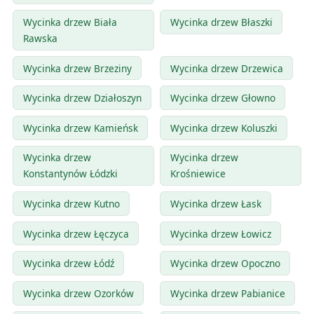
Wycinka drzew Biała
Wycinka drzew Błaszki
Rawska
Wycinka drzew Brzeziny
Wycinka drzew Drzewica
Wycinka drzew Działoszyn
Wycinka drzew Głowno
Wycinka drzew Kamieńsk
Wycinka drzew Koluszki
Wycinka drzew
Wycinka drzew
Konstantynów Łódzki
Krośniewice
Wycinka drzew Kutno
Wycinka drzew Łask
Wycinka drzew Łęczyca
Wycinka drzew Łowicz
Wycinka drzew Łódź
Wycinka drzew Opoczno
Wycinka drzew Ozorków
Wycinka drzew Pabianice