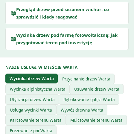
Przegląd drzew przed sezonem wichur: co
📖
sprawdzić i kiedy reagować
Wycinka drzew pod farmę fotowoltaiczną: jak
📖
przygotować teren pod inwestycję
NASZE USŁUGI W MIEŚCIE WARTA
Wycinka drzew Warta
Przycinanie drzew Warta
Wycinka alpinistyczna Warta
Usuwanie drzew Warta
Utylizacja drzew Warta
Rębakowanie gałęzi Warta
Usługa wycinki Warta
Wywóz drewna Warta
Karczowanie terenu Warta
Mulczowanie terenu Warta
Frezowanie pni Warta