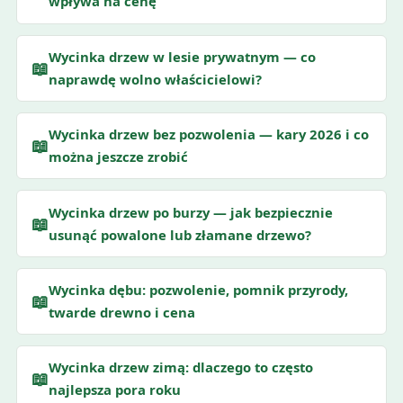
wpływa na cenę
Wycinka drzew w lesie prywatnym — co
📖
naprawdę wolno właścicielowi?
Wycinka drzew bez pozwolenia — kary 2026 i co
📖
można jeszcze zrobić
Wycinka drzew po burzy — jak bezpiecznie
📖
usunąć powalone lub złamane drzewo?
Wycinka dębu: pozwolenie, pomnik przyrody,
📖
twarde drewno i cena
Wycinka drzew zimą: dlaczego to często
📖
najlepsza pora roku