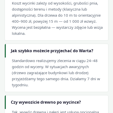
Koszt wycinki zależy od wysokości, grubości pnia,
dostępności terenu i metody (klasyczna lub
alpinistyczna). Dla drzewa do 10 m to orientacyjnie
400–900 zł, powyżej 15 m — od 1 000 zł wzwyż.
Wycena jest bezpłatna — wystarczy zdjęcie lub wizja
lokalna.
Jak szybko możecie przyjechać do Warta?
Standardowo realizujemy zlecenia w ciągu 24–48
godzin od wyceny. W sytuacjach awaryjnych
(drzewo zagrażające budynkowi lub drodze)
przyjeżdżamy tego samego dnia. Działamy 7 dni w
tygodniu.
Czy wywozicie drewno po wycince?
Tak, wywóz drewna i gałęzi jest usługą opcjonalną.