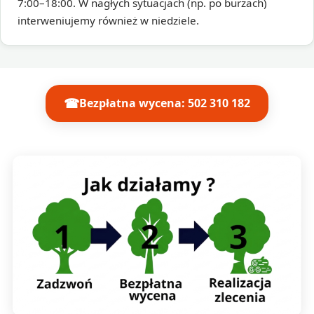
7:00–18:00. W nagłych sytuacjach (np. po burzach)
interweniujemy również w niedziele.
☎
Bezpłatna wycena: 502 310 182