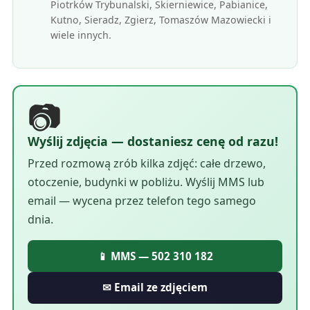
Piotrków Trybunalski, Skierniewice, Pabianice,
Kutno, Sieradz, Zgierz, Tomaszów Mazowiecki i
wiele innych.
📷
Wyślij zdjęcia — dostaniesz cenę od razu!
Przed rozmową zrób kilka zdjęć: całe drzewo,
otoczenie, budynki w pobliżu. Wyślij MMS lub
email — wycena przez telefon tego samego
dnia.
📱 MMS — 502 310 182
✉ Email ze zdjęciem