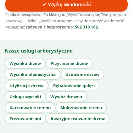
✓ Wyślij wiadomość
* pola obowiązkowe. Po kliknięciu „Wyślij" otworzy się Twój program
pocztowy — kliknij „Wyślij" w programie aby dostarczyć wiadomość.
Możesz też
zadzwonić bezpośrednio:
502 310 182
.
Nasze uslugi arborystyczne
Wycinka drzew
Przycinanie drzew
Wycinka alpinistyczna
Usuwanie drzew
Utylizacja drzew
Rębakowanie gałęzi
Usługa wycinki
Wywóz drewna
Karczowanie terenu
Mulczowanie terenu
Frezowanie pni
Awaryjne usuwanie drzew