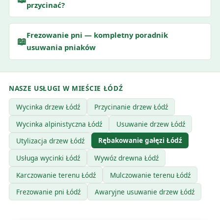
przycinać?
Frezowanie pni — kompletny poradnik
📖
usuwania pniaków
NASZE USŁUGI W MIEŚCIE ŁÓDŹ
Wycinka drzew Łódź
Przycinanie drzew Łódź
Wycinka alpinistyczna Łódź
Usuwanie drzew Łódź
Rębakowanie gałęzi Łódź
Utylizacja drzew Łódź
Usługa wycinki Łódź
Wywóz drewna Łódź
Karczowanie terenu Łódź
Mulczowanie terenu Łódź
Frezowanie pni Łódź
Awaryjne usuwanie drzew Łódź