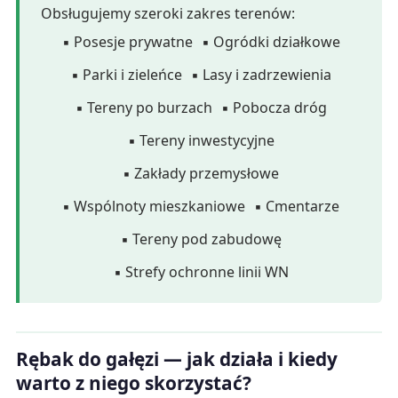
Obsługujemy szeroki zakres terenów:
▪ Posesje prywatne
▪ Ogródki działkowe
▪ Parki i zieleńce
▪ Lasy i zadrzewienia
▪ Tereny po burzach
▪ Pobocza dróg
▪ Tereny inwestycyjne
▪ Zakłady przemysłowe
▪ Wspólnoty mieszkaniowe
▪ Cmentarze
▪ Tereny pod zabudowę
▪ Strefy ochronne linii WN
Rębak do gałęzi — jak działa i kiedy
warto z niego skorzystać?