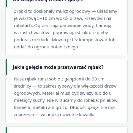
Zrębki to doskonały mulcz ogrodowy — układamy
je warstwą 5–10 cm wokół drzew, krzewów i na
rabatach. Ograniczają parowanie wody, hamują
wzrost chwastów i poprawiają strukturę gleby
podczas rozkładu. Można je też kompostować lub
oddać do ogrodu botanicznego.
Jakie gałęzie może przetwarzać rębak?
Nasz rębak radzi sobie z gałęziami do 20 cm
średnicy — to zakres typowy dla większości drzew
ogrodowych. Materiał musi być świeży lub do 6
miesięcy suchy. Nie wrzucamy do rębaka: pniaków,
kamieni, metalu ani gruzu. Długość gałęzi nie ma
znaczenia — wchodzą dowolne kawałki.