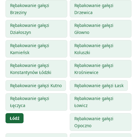
Rębakowanie gałęzi
Rębakowanie gałęzi
Brzeziny
Drzewica
Rębakowanie gałęzi
Rębakowanie gałęzi
Działoszyn
Głowno
Rębakowanie gałęzi
Rębakowanie gałęzi
Kamieńsk
Koluszki
Rębakowanie gałęzi
Rębakowanie gałęzi
Konstantynów Łódzki
Krośniewice
Rębakowanie gałęzi Kutno
Rębakowanie gałęzi Łask
Rębakowanie gałęzi
Rębakowanie gałęzi
Łęczyca
Łowicz
Łódź
Rębakowanie gałęzi
Opoczno