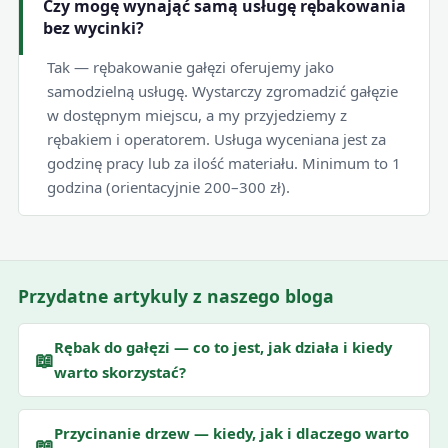
Czy mogę wynająć samą usługę rębakowania
bez wycinki?
Tak — rębakowanie gałęzi oferujemy jako
samodzielną usługę. Wystarczy zgromadzić gałęzie
w dostępnym miejscu, a my przyjedziemy z
rębakiem i operatorem. Usługa wyceniana jest za
godzinę pracy lub za ilość materiału. Minimum to 1
godzina (orientacyjnie 200–300 zł).
Przydatne artykuly z naszego bloga
Rębak do gałęzi — co to jest, jak działa i kiedy
📖
warto skorzystać?
Przycinanie drzew — kiedy, jak i dlaczego warto
📖