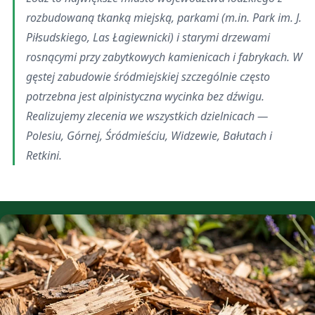
rozbudowaną tkanką miejską, parkami (m.in. Park im. J.
Piłsudskiego, Las Łagiewnicki) i starymi drzewami
rosnącymi przy zabytkowych kamienicach i fabrykach. W
gęstej zabudowie śródmiejskiej szczególnie często
potrzebna jest alpinistyczna wycinka bez dźwigu.
Realizujemy zlecenia we wszystkich dzielnicach —
Polesiu, Górnej, Śródmieściu, Widzewie, Bałutach i
Retkini.