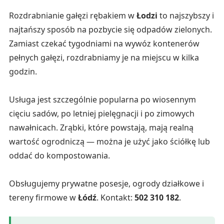
Rozdrabnianie gałęzi rębakiem w
Łodzi
to najszybszy i
najtańszy sposób na pozbycie się odpadów zielonych.
Zamiast czekać tygodniami na wywóz kontenerów
pełnych gałęzi, rozdrabniamy je na miejscu w kilka
godzin.
Usługa jest szczególnie popularna po wiosennym
cięciu sadów, po letniej pielęgnacji i po zimowych
nawałnicach. Zrąbki, które powstają, mają realną
wartość ogrodniczą — można je użyć jako ściółkę lub
oddać do kompostowania.
Obsługujemy prywatne posesje, ogrody działkowe i
tereny firmowe w
Łódź
. Kontakt:
502 310 182
.