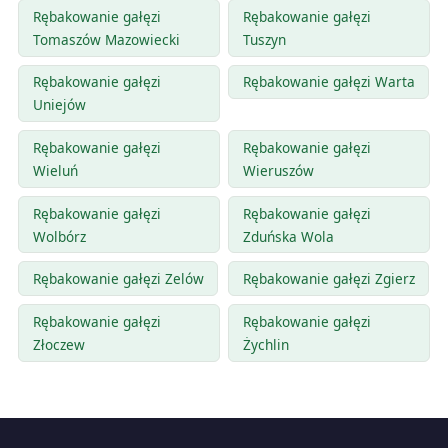
Rębakowanie gałęzi
Rębakowanie gałęzi
Tomaszów Mazowiecki
Tuszyn
Rębakowanie gałęzi
Rębakowanie gałęzi Warta
Uniejów
Rębakowanie gałęzi
Rębakowanie gałęzi
Wieluń
Wieruszów
Rębakowanie gałęzi
Rębakowanie gałęzi
Wolbórz
Zduńska Wola
Rębakowanie gałęzi Zelów
Rębakowanie gałęzi Zgierz
Rębakowanie gałęzi
Rębakowanie gałęzi
Złoczew
Żychlin