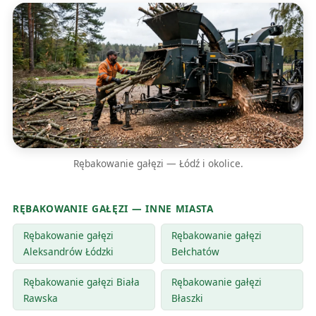
Rębakowanie gałęzi — Łódź i okolice.
RĘBAKOWANIE GAŁĘZI — INNE MIASTA
Rębakowanie gałęzi
Rębakowanie gałęzi
Aleksandrów Łódzki
Bełchatów
Rębakowanie gałęzi Biała
Rębakowanie gałęzi
Rawska
Błaszki