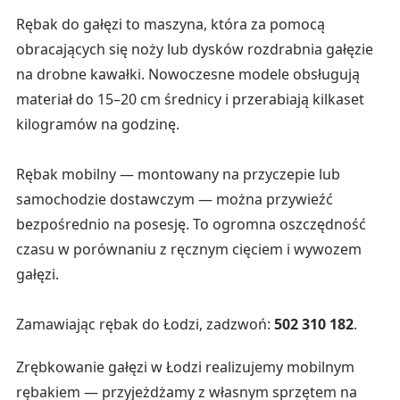
Rębak do gałęzi to maszyna, która za pomocą
obracających się noży lub dysków rozdrabnia gałęzie
na drobne kawałki. Nowoczesne modele obsługują
materiał do 15–20 cm średnicy i przerabiają kilkaset
kilogramów na godzinę.
Rębak mobilny — montowany na przyczepie lub
samochodzie dostawczym — można przywieźć
bezpośrednio na posesję. To ogromna oszczędność
czasu w porównaniu z ręcznym cięciem i wywozem
gałęzi.
Zamawiając rębak do Łodzi, zadzwoń:
502 310 182
.
Zrębkowanie gałęzi w Łodzi realizujemy mobilnym
rębakiem — przyjeżdżamy z własnym sprzętem na