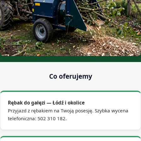
Co oferujemy
Rębak do gałęzi — Łódź i okolice
Przyjazd z rębakiem na Twoją posesję. Szybka wycena
telefoniczna: 502 310 182.