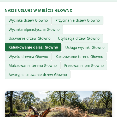
NASZE USŁUGI W MIEŚCIE GŁOWNO
Wycinka drzew Głowno
Przycinanie drzew Głowno
Wycinka alpinistyczna Głowno
Usuwanie drzew Głowno
Utylizacja drzew Głowno
Rębakowanie gałęzi Głowno
Usługa wycinki Głowno
Wywóz drewna Głowno
Karczowanie terenu Głowno
Mulczowanie terenu Głowno
Frezowanie pni Głowno
Awaryjne usuwanie drzew Głowno