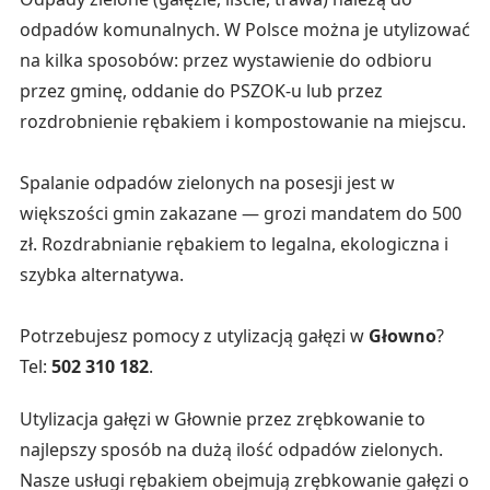
odpadów komunalnych. W Polsce można je utylizować
na kilka sposobów: przez wystawienie do odbioru
przez gminę, oddanie do PSZOK-u lub przez
rozdrobnienie rębakiem i kompostowanie na miejscu.
Spalanie odpadów zielonych na posesji jest w
większości gmin zakazane — grozi mandatem do 500
zł. Rozdrabnianie rębakiem to legalna, ekologiczna i
szybka alternatywa.
Potrzebujesz pomocy z utylizacją gałęzi w
Głowno
?
Tel:
502 310 182
.
Utylizacja gałęzi w Głownie przez zrębkowanie to
najlepszy sposób na dużą ilość odpadów zielonych.
Nasze usługi rębakiem obejmują zrębkowanie gałęzi o