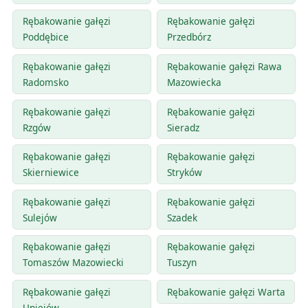
Rębakowanie gałęzi
Rębakowanie gałęzi
Poddębice
Przedbórz
Rębakowanie gałęzi
Rębakowanie gałęzi Rawa
Radomsko
Mazowiecka
Rębakowanie gałęzi
Rębakowanie gałęzi
Rzgów
Sieradz
Rębakowanie gałęzi
Rębakowanie gałęzi
Skierniewice
Stryków
Rębakowanie gałęzi
Rębakowanie gałęzi
Sulejów
Szadek
Rębakowanie gałęzi
Rębakowanie gałęzi
Tomaszów Mazowiecki
Tuszyn
Rębakowanie gałęzi
Rębakowanie gałęzi Warta
Uniejów