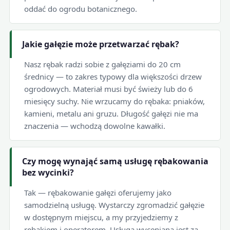
oddać do ogrodu botanicznego.
Jakie gałęzie może przetwarzać rębak?
Nasz rębak radzi sobie z gałęziami do 20 cm
średnicy — to zakres typowy dla większości drzew
ogrodowych. Materiał musi być świeży lub do 6
miesięcy suchy. Nie wrzucamy do rębaka: pniaków,
kamieni, metalu ani gruzu. Długość gałęzi nie ma
znaczenia — wchodzą dowolne kawałki.
Czy mogę wynająć samą usługę rębakowania
bez wycinki?
Tak — rębakowanie gałęzi oferujemy jako
samodzielną usługę. Wystarczy zgromadzić gałęzie
w dostępnym miejscu, a my przyjedziemy z
rębakiem i operatorem. Usługa wyceniana jest za