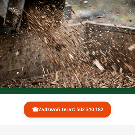
☎
Zadzwoń teraz: 502 310 182