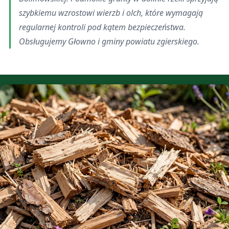
szybkiemu wzrostowi wierzb i olch, które wymagają
regularnej kontroli pod kątem bezpieczeństwa.
Obsługujemy Głowno i gminy powiatu zgierskiego.