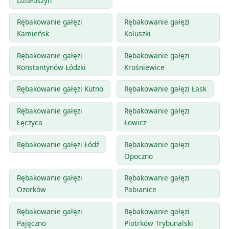
Działoszyn
Rębakowanie gałęzi
Rębakowanie gałęzi
Kamieńsk
Koluszki
Rębakowanie gałęzi
Rębakowanie gałęzi
Konstantynów Łódzki
Krośniewice
Rębakowanie gałęzi Kutno
Rębakowanie gałęzi Łask
Rębakowanie gałęzi
Rębakowanie gałęzi
Łęczyca
Łowicz
Rębakowanie gałęzi Łódź
Rębakowanie gałęzi
Opoczno
Rębakowanie gałęzi
Rębakowanie gałęzi
Ozorków
Pabianice
Rębakowanie gałęzi
Rębakowanie gałęzi
Pajęczno
Piotrków Trybunalski