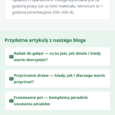
godzinę pracy lub za ilość materiału. Minimum to 1
godzina (orientacyjnie 200–300 zł).
Przydatne artykuly z naszego bloga
Rębak do gałęzi — co to jest, jak działa i kiedy
📖
warto skorzystać?
Przycinanie drzew — kiedy, jak i dlaczego warto
📖
przycinać?
Frezowanie pni — kompletny poradnik
📖
usuwania pniaków