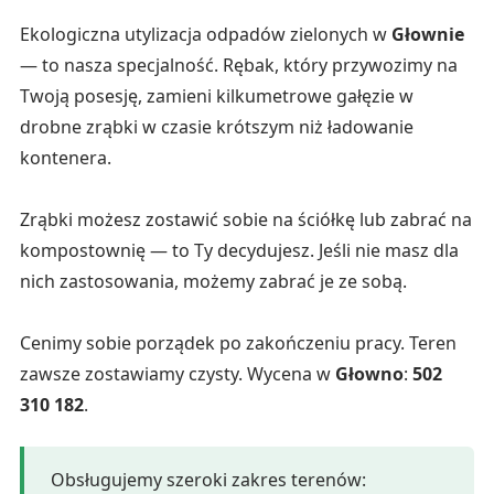
Ekologiczna utylizacja odpadów zielonych w
Głownie
— to nasza specjalność. Rębak, który przywozimy na
Twoją posesję, zamieni kilkumetrowe gałęzie w
drobne zrąbki w czasie krótszym niż ładowanie
kontenera.
Zrąbki możesz zostawić sobie na ściółkę lub zabrać na
kompostownię — to Ty decydujesz. Jeśli nie masz dla
nich zastosowania, możemy zabrać je ze sobą.
Cenimy sobie porządek po zakończeniu pracy. Teren
zawsze zostawiamy czysty. Wycena w
Głowno
:
502
310 182
.
Obsługujemy szeroki zakres terenów: