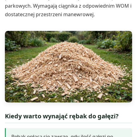
parkowych. Wymagają ciągnika z odpowiednim WOM i
dostatecznej przestrzeni manewrowej.
Kiedy warto wynająć rębak do gałęzi?
Rębak opłaca się zawsze, gdy ilość gałęzi po