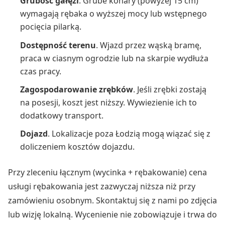
Grubość gałęzi
. Grube konary (powyżej 15 cm)
wymagają rębaka o wyższej mocy lub wstępnego
pocięcia pilarką.
Dostępność terenu
. Wjazd przez wąską bramę,
praca w ciasnym ogrodzie lub na skarpie wydłuża
czas pracy.
Zagospodarowanie zrębków
. Jeśli zrębki zostają
na posesji, koszt jest niższy. Wywiezienie ich to
dodatkowy transport.
Dojazd
. Lokalizacje poza Łodzią mogą wiązać się z
doliczeniem kosztów dojazdu.
Przy zleceniu łącznym (wycinka + rębakowanie) cena
usługi rębakowania jest zazwyczaj niższa niż przy
zamówieniu osobnym. Skontaktuj się z nami po zdjęcia
lub wizję lokalną. Wycenienie nie zobowiązuje i trwa do