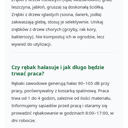
leszczyna, jabłoń, grusza) są doskonałą ściółką.
Zrębki z drzew iglastych (sosna, świerk, jodła)
zakwaszają glebę, stosuj je selektywnie. Unikaj
zrębków z drzew chorych (grzyby, rak kory,
bakteriozy). Nie kompostuj ich w ogrodzie, lecz
wywieź do utylizacji.
Czy rębak hałasuje i jak długo będzie
trwać praca?
Rębaki zawodowe generują hałas 90–105 dB przy
pracy, porównywalny z kosiarką spalinową. Praca
trwa od 1 do 4 godzin, zależnie od ilości materiału.
Informujemy sąsiadów przed pracą i staramy się
prowadzić rębakowanie w godzinach 8:00–17:00, w
dni robocze.