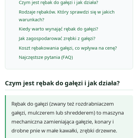
Czym jest rębak do gałęzi i jak działa?
Rodzaje rębaków. Który sprawdzi się w jakich
warunkach?
Kiedy warto wynająć rębak do gałęzi?
Jak zagospodarować zrębki z gałęzi?
Koszt rębakowania gałęzi, co wpływa na cenę?
Najczęstsze pytania (FAQ)
Czym jest rębak do gałęzi i jak działa?
Rębak do gałęzi (zwany też rozdrabniaczem
gałęzi, mulczerem lub shredderem) to maszyna
mechaniczna zamieniająca gałęzie, konary i
drobne pnie w małe kawałki, zrębki drzewne.