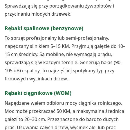
Sprawdzają się przy porządkowaniu żywopłotów i
przycinaniu młodych drzewek.
Rębaki spalinowe (benzynowe)
To sprzęt profesjonalny lub semi-profesjonalny,
napędzany silnikiem 5–15 KM. Przyjmują gałęzie do 10–
15 cm średnicy. Są mobilne, nie wymagają prądu,
sprawdzają się w każdym terenie. Generują hałas (90–
105 dB) i spaliny. To najczęściej spotykany typ przy
firmowych wycinkach drzew.
Rębaki ciągnikowe (WOM)
Napędzane wałem odbioru mocy ciągnika rolniczego.
Moc może przekraczać 50 KM, a maksymalna średnica
gałęzi to 20–30 cm. Przeznaczone do bardzo dużych
prac. Usuwania całych drzew, wycinek alei lub prac