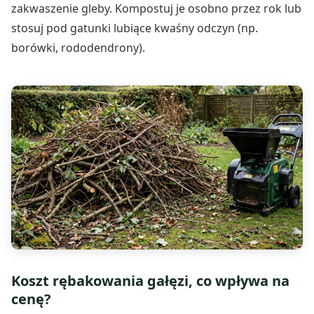
zakwaszenie gleby. Kompostuj je osobno przez rok lub
stosuj pod gatunki lubiące kwaśny odczyn (np.
borówki, rododendrony).
Koszt rębakowania gałęzi, co wpływa na
cenę?