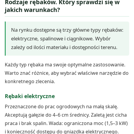
Rodzaje rębaków. Który sprawdzi się w
jakich warunkach?
Na rynku dostępne są trzy główne typy rębaków:
elektryczne, spalinowe i ciągnikowe. Wybór
zależy od ilości materiału i dostępności terenu.
Każdy typ rębaka ma swoje optymalne zastosowanie.
Warto znać różnice, aby wybrać właściwe narzędzie do
konkretnego zlecenia.
Rębaki elektryczne
Przeznaczone do prac ogrodowych na małą skalę.
Akceptują gałęzie do 4–6 cm średnicy. Zaletą jest cicha
praca i brak spalin. Wada: ograniczona moc (1,5–3 kW)
i konieczność dostępu do gniazdka elektrycznego.