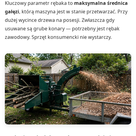
Kluczowy parametr rębaka to
maksymalna średnica
gałęzi
, którą maszyna jest w stanie przetwarzać. Przy
dużej wycince drzewa na posesji. Zwłaszcza gdy
usuwane są grube konary — potrzebny jest rębak
zawodowy. Sprzęt konsumencki nie wystarczy.