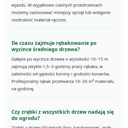
wjazdu. W wyjątkowo ciasnych przestrzeniach
możemy zastosować mniejszy sprzęt lub wstępnie
rozdrobnić materiał ręcznie.
Ile czasu zajmuje rębakowanie po
wycince średniego drzewa?
Gałęzie po wycince drzewa o wysokości 10–15 m
zajmują zwykle 1,5–3 godziny pracy rębaka, w
zależności od gęstości korony i grubości konarów.
Profesjonalny rębak przetwarza 10–20 m³ materiału
na godzinę.
Czy zrębki z wszystkich drzew nadają się
do ogrodu?
Zrębki z drzew liściastych (lipa, kasztanowiec, grab,