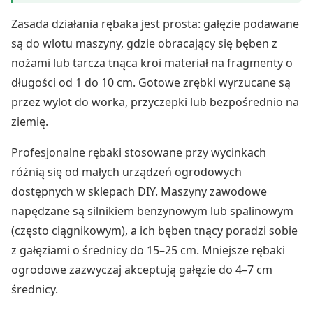
Zasada działania rębaka jest prosta: gałęzie podawane
są do wlotu maszyny, gdzie obracający się bęben z
nożami lub tarcza tnąca kroi materiał na fragmenty o
długości od 1 do 10 cm. Gotowe zrębki wyrzucane są
przez wylot do worka, przyczepki lub bezpośrednio na
ziemię.
Profesjonalne rębaki stosowane przy wycinkach
różnią się od małych urządzeń ogrodowych
dostępnych w sklepach DIY. Maszyny zawodowe
napędzane są silnikiem benzynowym lub spalinowym
(często ciągnikowym), a ich bęben tnący poradzi sobie
z gałęziami o średnicy do 15–25 cm. Mniejsze rębaki
ogrodowe zazwyczaj akceptują gałęzie do 4–7 cm
średnicy.