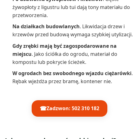
żywopłoty z ligustru lub tui dają tony materiału do
przetworzenia.
Na działkach budowlanych
. Likwidacja drzew i
krzewów przed budową wymaga szybkiej utylizacji.
Gdy zrębki mają być zagospodarowane na
miejscu
. Jako ściółka do ogrodu, materiał do
kompostu lub pokrycie ścieżek.
W ogrodach bez swobodnego wjazdu ciężarówki
.
Rębak wjeżdża przez bramę, kontener nie.
☎
Zadzwon: 502 310 182