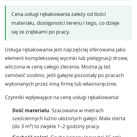
Cena usługi rębakowania zależy od ilości
materiału, dostępności terenu i tego, co dzieje
się ze zrębkami po pracy.
Usługa rębakowania jest najczęściej oferowana jako
element kompleksowej wycinki lub pielęgnacji drzew,
wliczona w cenę całego zlecenia. Można ją też
zamówić osobno, jeśli gałęzie pozostały po pracach
wykonanych przez inną firmę lub własnoręcznie.
Czynniki wpływające na cenę usługi rębakowania:
Ilość materiału
. Szacowana w metrach
sześciennych luźno ułożonych gałęzi. Mała sterta
(do 3 m³) to zwykle 1–2 godziny pracy.