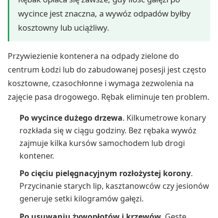
wycince jest znaczna, a wywóz odpadów byłby
kosztowny lub uciążliwy.
Przywiezienie kontenera na odpady zielone do
centrum Łodzi lub do zabudowanej posesji jest często
kosztowne, czasochłonne i wymaga zezwolenia na
zajęcie pasa drogowego. Rębak eliminuje ten problem.
Po wycince dużego drzewa
. Kilkumetrowe konary
rozkłada się w ciągu godziny. Bez rębaka wywóz
zajmuje kilka kursów samochodem lub drogi
kontener.
Po cięciu pielęgnacyjnym rozłożystej korony
.
Przycinanie starych lip, kasztanowców czy jesionów
generuje setki kilogramów gałęzi.
Po usuwaniu żywopłotów i krzewów
. Gęste