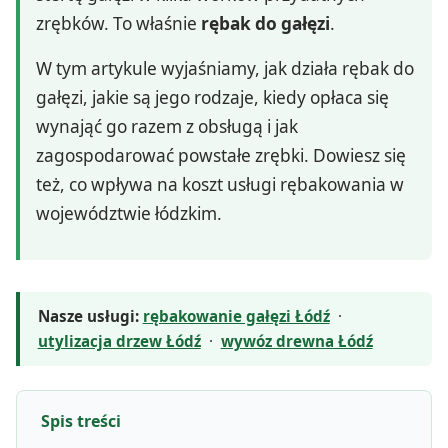
zrębków. To właśnie
rębak do gałęzi
.
W tym artykule wyjaśniamy, jak działa rębak do
gałęzi, jakie są jego rodzaje, kiedy opłaca się
wynająć go razem z obsługą i jak
zagospodarować powstałe zrębki. Dowiesz się
też, co wpływa na koszt usługi rębakowania w
województwie łódzkim.
Nasze usługi:
rębakowanie gałęzi Łódź
·
utylizacja drzew Łódź
·
wywóz drewna Łódź
Spis treści