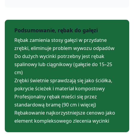
Podsumowanie, rębak do gałęzi
Rębak zamienia stosy gałęzi w przydatne
zrębki, eliminuje problem wywozu odpadów
Do dużych wycinki potrzebny jest rębak
spalinowy lub ciągnikowy (gałęzie do 15–25
cm)
Zrębki świetnie sprawdzają się jako ściółka,
pokrycie ścieżek i materiał kompostowy
Profesjonalny rębak mieści się przez
standardową bramę (90 cm i więcej)
Rębakowanie najkorzystniejsze cenowo jako
element kompleksowego zlecenia wycinki