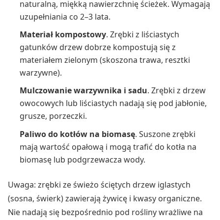
naturalną, miękką nawierzchnię ścieżek. Wymagają
uzupełniania co 2–3 lata.
Materiał kompostowy
. Zrębki z liściastych
gatunków drzew dobrze kompostują się z
materiałem zielonym (skoszona trawa, resztki
warzywne).
Mulczowanie warzywnika i sadu
. Zrębki z drzew
owocowych lub liściastych nadają się pod jabłonie,
grusze, porzeczki.
Paliwo do kotłów na biomasę
. Suszone zrębki
mają wartość opałową i mogą trafić do kotła na
biomasę lub podgrzewacza wody.
Uwaga: zrębki ze świeżo ściętych drzew iglastych
(sosna, świerk) zawierają żywicę i kwasy organiczne.
Nie nadają się bezpośrednio pod rośliny wrażliwe na