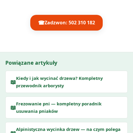
☎
Zadzwon: 502 310 182
Powiązane artykuły
Kiedy i jak wycinać drzewa? Kompletny
📖
przewodnik arborysty
Frezowanie pni — kompletny poradnik
📖
usuwania pniaków
Alpinistyczna wycinka drzew — na czym polega
📖