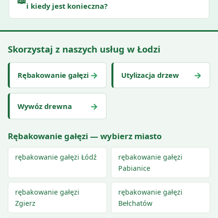
i kiedy jest konieczna?
Skorzystaj z naszych usług w Łodzi
→
→
Rębakowanie gałęzi
Utylizacja drzew
→
Wywóz drewna
Rębakowanie gałęzi — wybierz miasto
rębakowanie gałęzi Łódź
rębakowanie gałęzi
Pabianice
rębakowanie gałęzi
rębakowanie gałęzi
Zgierz
Bełchatów