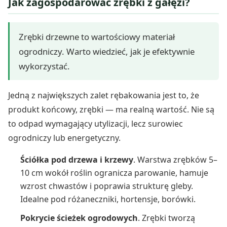
Jak zagospodarować zrębki z gałęzi?
Zrębki drzewne to wartościowy materiał
ogrodniczy. Warto wiedzieć, jak je efektywnie
wykorzystać.
Jedną z największych zalet rębakowania jest to, że
produkt końcowy, zrębki — ma realną wartość. Nie są
to odpad wymagający utylizacji, lecz surowiec
ogrodniczy lub energetyczny.
Ściółka pod drzewa i krzewy
. Warstwa zrębków 5–
10 cm wokół roślin ogranicza parowanie, hamuje
wzrost chwastów i poprawia strukturę gleby.
Idealne pod różaneczniki, hortensje, borówki.
Pokrycie ścieżek ogrodowych
. Zrębki tworzą