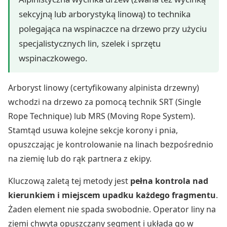
sekcyjną lub arborystyką linową) to technika
polegająca na wspinaczce na drzewo przy użyciu
specjalistycznych lin, szelek i sprzętu
wspinaczkowego.
Arboryst linowy (certyfikowany alpinista drzewny)
wchodzi na drzewo za pomocą technik SRT (Single
Rope Technique) lub MRS (Moving Rope System).
Stamtąd usuwa kolejne sekcje korony i pnia,
opuszczając je kontrolowanie na linach bezpośrednio
na ziemię lub do rąk partnera z ekipy.
Kluczową zaletą tej metody jest
pełna kontrola nad
kierunkiem i miejscem upadku każdego fragmentu
.
Żaden element nie spada swobodnie. Operator liny na
ziemi chwyta opuszczany segment i układa go w