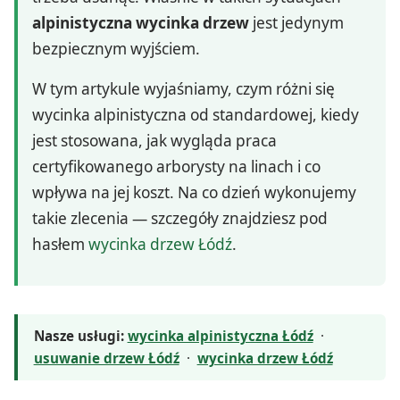
alpinistyczna wycinka drzew
jest jedynym
bezpiecznym wyjściem.
W tym artykule wyjaśniamy, czym różni się
wycinka alpinistyczna od standardowej, kiedy
jest stosowana, jak wygląda praca
certyfikowanego arborysty na linach i co
wpływa na jej koszt. Na co dzień wykonujemy
takie zlecenia — szczegóły znajdziesz pod
hasłem
wycinka drzew Łódź
.
Nasze usługi:
wycinka alpinistyczna Łódź
·
usuwanie drzew Łódź
·
wycinka drzew Łódź