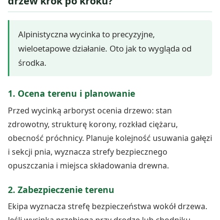
drzew krok po kroku?
Alpinistyczna wycinka to precyzyjne,
wieloetapowe działanie. Oto jak to wygląda od
środka.
1. Ocena terenu i planowanie
Przed wycinką arboryst ocenia drzewo: stan
zdrowotny, strukturę korony, rozkład ciężaru,
obecność próchnicy. Planuje kolejność usuwania gałęzi
i sekcji pnia, wyznacza strefy bezpiecznego
opuszczania i miejsca składowania drewna.
2. Zabezpieczenie terenu
Ekipa wyznacza strefę bezpieczeństwa wokół drzewa.