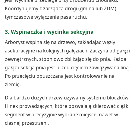
Jeśli wycinka przebiega przy drodze lub chodniku.
Koordynujemy z zarządcą drogi (gmina lub ZDM)
tymczasowe wyłączenie pasa ruchu.
3. Wspinaczka i wycinka sekcyjna
Arboryst wspina się na drzewo, zakładając węzły
asekuracyjne na kolejnych gałęziach. Zaczyna od gałęzi
zewnętrznych, stopniowo zbliżając się do pnia. Każda
gałąź i sekcja pnia jest przed cięciem zawiązywana liną.
Po przecięciu opuszczana jest kontrolowanie na
ziemię.
Dla bardzo dużych drzew używamy systemu bloczków
i linek prowadzących, które pozwalają skierować ciężki
segment w precyzyjnie wybrane miejsce, nawet w
ciasnej przestrzeni.