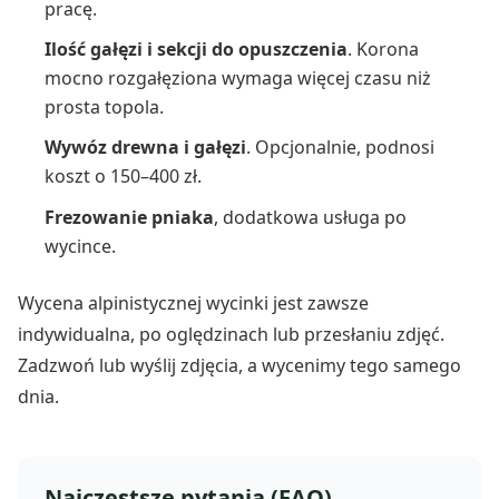
pracę.
Ilość gałęzi i sekcji do opuszczenia
. Korona
mocno rozgałęziona wymaga więcej czasu niż
prosta topola.
Wywóz drewna i gałęzi
. Opcjonalnie, podnosi
koszt o 150–400 zł.
Frezowanie pniaka
, dodatkowa usługa po
wycince.
Wycena alpinistycznej wycinki jest zawsze
indywidualna, po oględzinach lub przesłaniu zdjęć.
Zadzwoń lub wyślij zdjęcia, a wycenimy tego samego
dnia.
Najczęstsze pytania (FAQ)