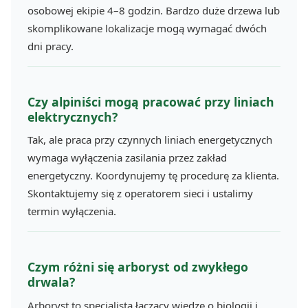
osobowej ekipie 4–8 godzin. Bardzo duże drzewa lub
skomplikowane lokalizacje mogą wymagać dwóch
dni pracy.
Czy alpiniści mogą pracować przy liniach
elektrycznych?
Tak, ale praca przy czynnych liniach energetycznych
wymaga wyłączenia zasilania przez zakład
energetyczny. Koordynujemy tę procedurę za klienta.
Skontaktujemy się z operatorem sieci i ustalimy
termin wyłączenia.
Czym różni się arboryst od zwykłego
drwala?
Arboryst to specjalista łączący wiedzę o biologii i