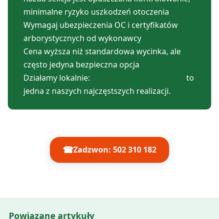
minimalne ryzyko uszkodzeń otoczenia
Wymagaj ubezpieczenia OC i certyfikatów
arborystycznych od wykonawcy
Cena wyższa niż standardowa wycinka, ale
często jedyna bezpieczna opcja
Działamy lokalnie:
wycinka drzew Pabianice
to
jedna z naszych najczęstszych realizacji.
☎
Zadzwon: 502 310 182
Powiązane artykuły