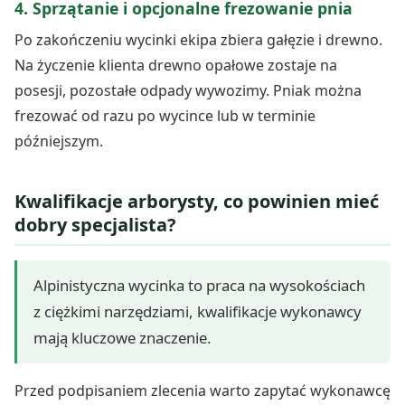
4. Sprzątanie i opcjonalne frezowanie pnia
Po zakończeniu wycinki ekipa zbiera gałęzie i drewno.
Na życzenie klienta drewno opałowe zostaje na
posesji, pozostałe odpady wywozimy. Pniak można
frezować od razu po wycince lub w terminie
późniejszym.
Kwalifikacje arborysty, co powinien mieć
dobry specjalista?
Alpinistyczna wycinka to praca na wysokościach
z ciężkimi narzędziami, kwalifikacje wykonawcy
mają kluczowe znaczenie.
Przed podpisaniem zlecenia warto zapytać wykonawcę