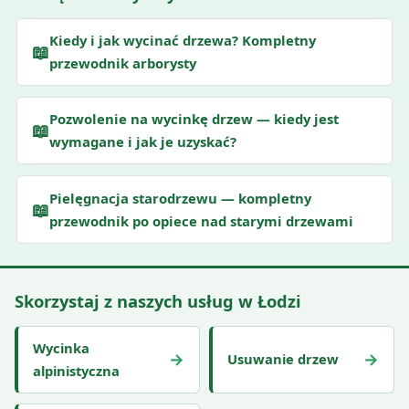
Kiedy i jak wycinać drzewa? Kompletny
📖
przewodnik arborysty
Pozwolenie na wycinkę drzew — kiedy jest
📖
wymagane i jak je uzyskać?
Pielęgnacja starodrzewu — kompletny
📖
przewodnik po opiece nad starymi drzewami
Skorzystaj z naszych usług w Łodzi
Wycinka
→
→
Usuwanie drzew
alpinistyczna