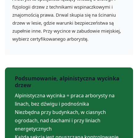
fizjologii drzew z technikami wspinaczkowymi i
znajomością prawa. Drwal skupia się na ścinaniu
drzew w lesie, gdzie warunki bezpieczeństwa są
zupełnie inne. Przy wycince w zabudowie miejskiej,
wybierz certyfikowanego arborystę.
Podsumowanie, alpinistyczna wycinka
drzew
Alpinistyczna wycinka = praca arborysty na
linach, bez dźwigu i podnośnika
Niezbędna przy budynkach, w ciasnych
ogrodach, nad dachami i przy liniach
energetycznych
Każda sekcja jest opuszczana kontrolowanie,