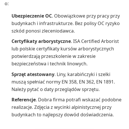
o:
Ubezpieczenie OC
. Obowiązkowe przy pracy przy
budynkach i infrastrukturze. Bez polisy OC ryzyko
szkód ponosi zleceniodawca.
Certyfikaty arborystyczne
. ISA Certified Arborist
lub polskie certyfikaty kursów arborystycznych
potwierdzają przeszkolenie w zakresie
bezpieczeństwa i technik linowych.
Sprzęt atestowany
. Liny, karabińczyki i szelki
muszą spełniać normy EN 358, EN 362, EN 1891.
Należy pytać o daty przeglądów sprzętu.
Referencje
. Dobra firma potrafi wskazać podobne
realizacje. Zdjęcia z wycinki alpinistycznej przy
budynkach to najlepszy dowód doświadczenia.