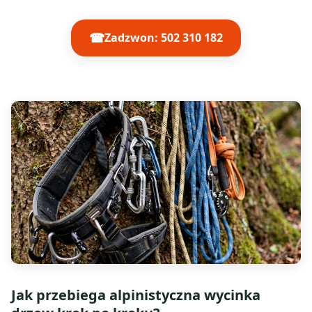
☎
Zadzwon: 502 310 182
Jak przebiega alpinistyczna wycinka