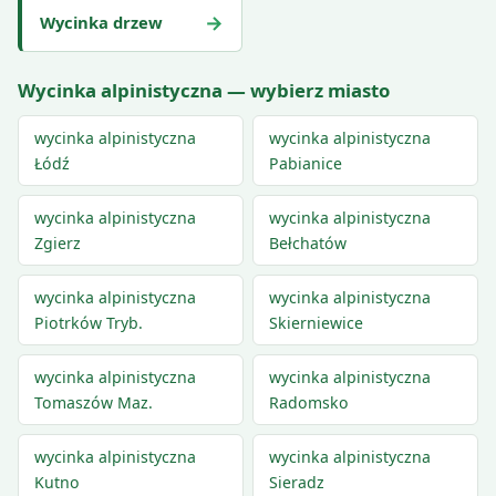
→
Wycinka drzew
Wycinka alpinistyczna — wybierz miasto
wycinka alpinistyczna
wycinka alpinistyczna
Łódź
Pabianice
wycinka alpinistyczna
wycinka alpinistyczna
Zgierz
Bełchatów
wycinka alpinistyczna
wycinka alpinistyczna
Piotrków Tryb.
Skierniewice
wycinka alpinistyczna
wycinka alpinistyczna
Tomaszów Maz.
Radomsko
wycinka alpinistyczna
wycinka alpinistyczna
Kutno
Sieradz