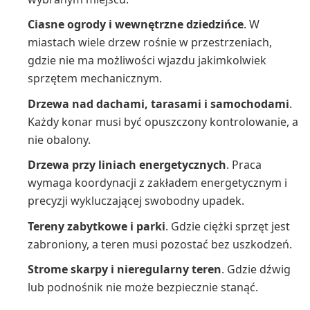
Ciasne ogrody i wewnętrzne dziedzińce
. W
miastach wiele drzew rośnie w przestrzeniach,
gdzie nie ma możliwości wjazdu jakimkolwiek
sprzętem mechanicznym.
Drzewa nad dachami, tarasami i samochodami
.
Każdy konar musi być opuszczony kontrolowanie, a
nie obalony.
Drzewa przy liniach energetycznych
. Praca
wymaga koordynacji z zakładem energetycznym i
precyzji wykluczającej swobodny upadek.
Tereny zabytkowe i parki
. Gdzie ciężki sprzęt jest
zabroniony, a teren musi pozostać bez uszkodzeń.
Strome skarpy i nieregularny teren
. Gdzie dźwig
lub podnośnik nie może bezpiecznie stanąć.