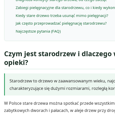
Zabiegi pielęgnacyjne dla starodrzewu, co i kiedy wyko
Kiedy stare drzewo trzeba usunąć mimo pielęgnacji?
Jak często przeprowadzać pielęgnację starodrzewu?
Najczęstsze pytania (FAQ)
Czym jest starodrzew i dlaczeg
opieki?
Starodrzew to drzewo w zaawansowanym wieku, najczęś
charakteryzujące się dużymi rozmiarami, rozległą kor
W Polsce stare drzewa można spotkać przede wszystkim: 
zabytkowych dworach i pałacach, w aleje drzew przy dro