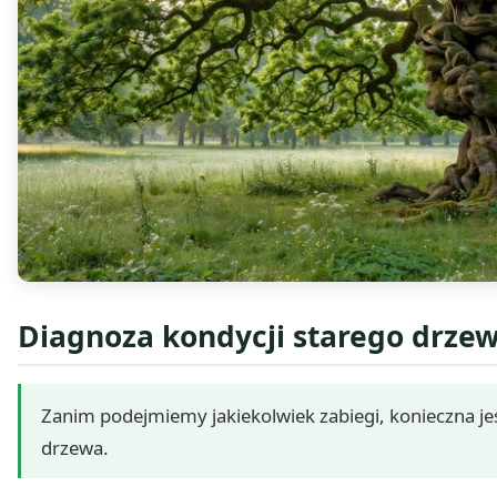
Diagnoza kondycji starego drzew
Zanim podejmiemy jakiekolwiek zabiegi, konieczna j
drzewa.