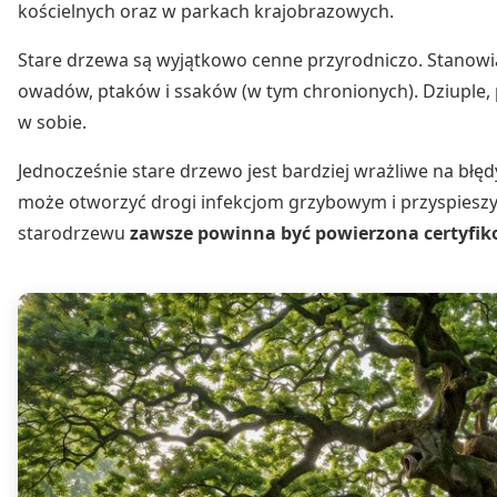
kościelnych oraz w parkach krajobrazowych.
Stare drzewa są wyjątkowo cenne przyrodniczo. Stanowi
owadów, ptaków i ssaków (w tym chronionych). Dziuple
w sobie.
Jednocześnie stare drzewo jest bardziej wrażliwe na błęd
może otworzyć drogi infekcjom grzybowym i przyspieszyć
starodrzewu
zawsze powinna być powierzona certyfi