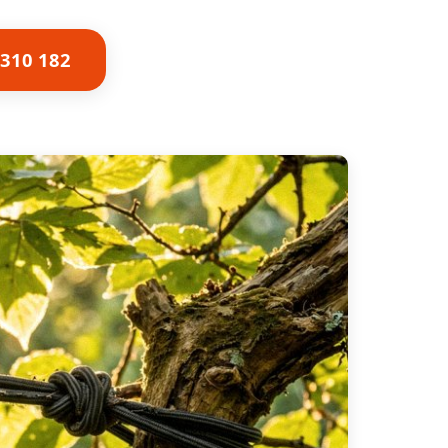
 310 182