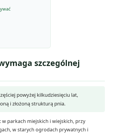
nywać
o wymaga szczególnej
ciej powyżej kilkudziesięciu lat,
oną i złożoną strukturą pnia.
w parkach miejskich i wiejskich, przy
gach, w starych ogrodach prywatnych i