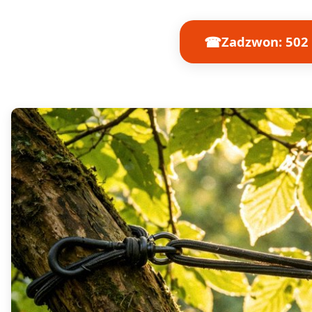
☎
Zadzwon: 502