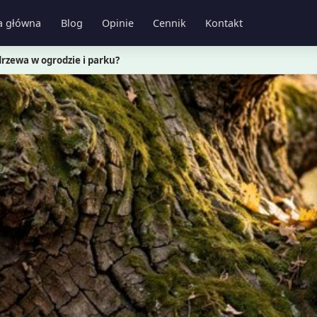
a główna
Blog
Opinie
Cennik
Kontakt
drzewa w ogrodzie i parku?