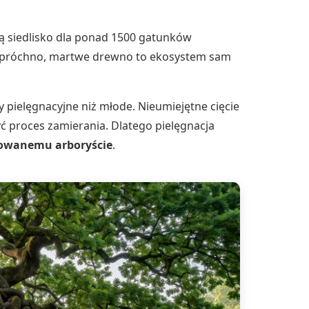
ą siedlisko dla ponad 1500 gatunków
, próchno, martwe drewno to ekosystem sam
y pielęgnacyjne niż młode. Nieumiejętne cięcie
 proces zamierania. Dlatego pielęgnacja
kowanemu arboryście
.