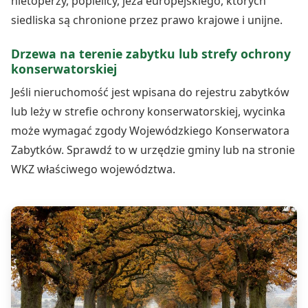
nietoperzy, popielicy, jeża europejskiego, których
siedliska są chronione przez prawo krajowe i unijne.
Drzewa na terenie zabytku lub strefy ochrony
konserwatorskiej
Jeśli nieruchomość jest wpisana do rejestru zabytków
lub leży w strefie ochrony konserwatorskiej, wycinka
może wymagać zgody Wojewódzkiego Konserwatora
Zabytków. Sprawdź to w urzędzie gminy lub na stronie
WKZ właściwego województwa.