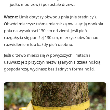
jodła, modrzew) i pozostałe drzewa
Ważne:
Limit dotyczy obwodu pnia (nie średnicy!).
Obwód mierzysz taśmą mierniczą owijając ją dookoła
pnia na wysokości 130 cm od ziemi. Jeśli pień
rozgałęzia się poniżej 130 cm, mierzysz obwód nad
rozwidleniem lub każdy pień osobno.
Jeśli drzewo mieści się w powyższych limitach i
usuwasz je z przyczyn niezwiązanych z działalnością
gospodarczą, wycinasz bez żadnych formalności.