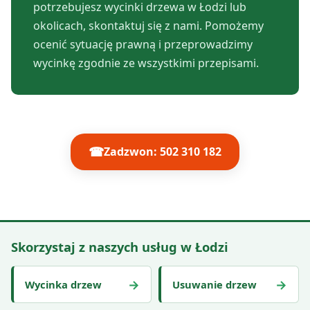
potrzebujesz wycinki drzewa w Łodzi lub
okolicach, skontaktuj się z nami. Pomożemy
ocenić sytuację prawną i przeprowadzimy
wycinkę zgodnie ze wszystkimi przepisami.
☎
Zadzwon: 502 310 182
Skorzystaj z naszych usług w Łodzi
→
→
Wycinka drzew
Usuwanie drzew