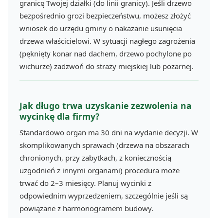
granicę Twojej działki (do linii granicy). Jeśli drzewo
bezpośrednio grozi bezpieczeństwu, możesz złożyć
wniosek do urzędu gminy o nakazanie usunięcia
drzewa właścicielowi. W sytuacji nagłego zagrożenia
(pęknięty konar nad dachem, drzewo pochylone po
wichurze) zadzwoń do straży miejskiej lub pożarnej.
Jak długo trwa uzyskanie zezwolenia na
wycinkę dla firmy?
Standardowo organ ma 30 dni na wydanie decyzji. W
skomplikowanych sprawach (drzewa na obszarach
chronionych, przy zabytkach, z koniecznością
uzgodnień z innymi organami) procedura może
trwać do 2–3 miesięcy. Planuj wycinki z
odpowiednim wyprzedzeniem, szczególnie jeśli są
powiązane z harmonogramem budowy.