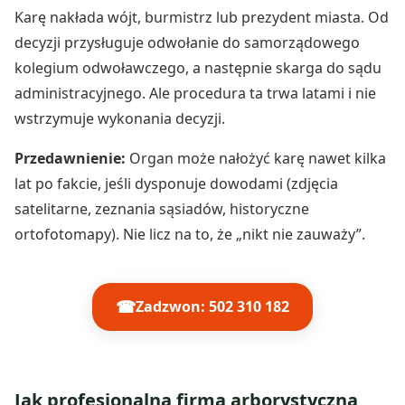
Karę nakłada wójt, burmistrz lub prezydent miasta. Od
decyzji przysługuje odwołanie do samorządowego
kolegium odwoławczego, a następnie skarga do sądu
administracyjnego. Ale procedura ta trwa latami i nie
wstrzymuje wykonania decyzji.
Przedawnienie:
Organ może nałożyć karę nawet kilka
lat po fakcie, jeśli dysponuje dowodami (zdjęcia
satelitarne, zeznania sąsiadów, historyczne
ortofotomapy). Nie licz na to, że „nikt nie zauważy”.
☎
Zadzwon: 502 310 182
Jak profesjonalna firma arborystyczna