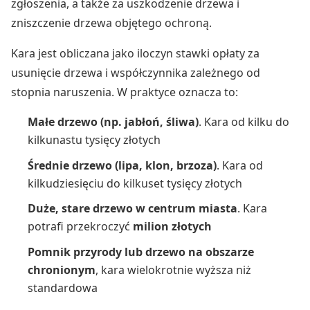
zgłoszenia, a także za uszkodzenie drzewa i
zniszczenie drzewa objętego ochroną.
Kara jest obliczana jako iloczyn stawki opłaty za
usunięcie drzewa i współczynnika zależnego od
stopnia naruszenia. W praktyce oznacza to:
Małe drzewo (np. jabłoń, śliwa)
. Kara od kilku do
kilkunastu tysięcy złotych
Średnie drzewo (lipa, klon, brzoza)
. Kara od
kilkudziesięciu do kilkuset tysięcy złotych
Duże, stare drzewo w centrum miasta
. Kara
potrafi przekroczyć
milion złotych
Pomnik przyrody lub drzewo na obszarze
chronionym
, kara wielokrotnie wyższa niż
standardowa