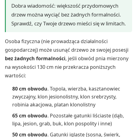
Dobra wiadomość: większość przydomowych
drzew można wyciąć bez żadnych formalności.
Sprawdź, czy Twoje drzewo mieści się w limitach.
Osoba fizyczna (nie prowadząca działalności
gospodarczej) może usunąć drzewo ze swojej posesji
bez żadnych formalności
, jeśli obwód pnia mierzony
na wysokości 130 cm nie przekracza poniższych
wartości:
80 cm obwodu
. Topola, wierzba, kasztanowiec
zwyczajny, klon jesionolistny, klon srebrzysty,
robinia akacjowa, platan klonolistny
65 cm obwodu
. Pozostałe gatunki liściaste (dąb,
lipa, jesion, grab, buk, klon pospolity i inne)
50 cm obwodu
. Gatunki iglaste (sosna, świerk,