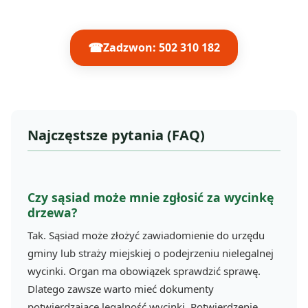
☎
Zadzwon: 502 310 182
Najczęstsze pytania (FAQ)
Czy sąsiad może mnie zgłosić za wycinkę
drzewa?
Tak. Sąsiad może złożyć zawiadomienie do urzędu
gminy lub straży miejskiej o podejrzeniu nielegalnej
wycinki. Organ ma obowiązek sprawdzić sprawę.
Dlatego zawsze warto mieć dokumenty
potwierdzające legalność wycinki. Potwierdzenie