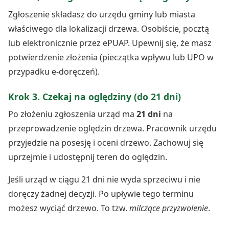
Zgłoszenie składasz do urzędu gminy lub miasta
właściwego dla lokalizacji drzewa. Osobiście, pocztą
lub elektronicznie przez ePUAP. Upewnij się, że masz
potwierdzenie złożenia (pieczątka wpływu lub UPO w
przypadku e-doręczeń).
Krok 3. Czekaj na oględziny (do 21 dni)
Po złożeniu zgłoszenia urząd ma
21 dni
na
przeprowadzenie oględzin drzewa. Pracownik urzędu
przyjedzie na posesję i oceni drzewo. Zachowuj się
uprzejmie i udostępnij teren do oględzin.
Jeśli urząd w ciągu 21 dni nie wyda sprzeciwu i nie
doręczy żadnej decyzji. Po upływie tego terminu
możesz wyciąć drzewo. To tzw.
milczące przyzwolenie
.