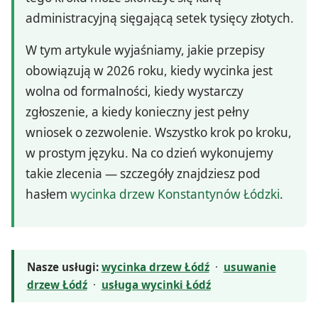
administracyjną sięgającą setek tysięcy złotych.
W tym artykule wyjaśniamy, jakie przepisy
obowiązują w 2026 roku, kiedy wycinka jest
wolna od formalności, kiedy wystarczy
zgłoszenie, a kiedy konieczny jest pełny
wniosek o zezwolenie. Wszystko krok po kroku,
w prostym języku. Na co dzień wykonujemy
takie zlecenia — szczegóły znajdziesz pod
hasłem
wycinka drzew Konstantynów Łódzki
.
Nasze usługi:
wycinka drzew Łódź
·
usuwanie
drzew Łódź
·
usługa wycinki Łódź