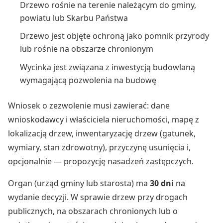
Drzewo rośnie na terenie należącym do gminy,
powiatu lub Skarbu Państwa
Drzewo jest objęte ochroną jako pomnik przyrody
lub rośnie na obszarze chronionym
Wycinka jest związana z inwestycją budowlaną
wymagającą pozwolenia na budowę
Wniosek o zezwolenie musi zawierać: dane
wnioskodawcy i właściciela nieruchomości, mapę z
lokalizacją drzew, inwentaryzację drzew (gatunek,
wymiary, stan zdrowotny), przyczynę usunięcia i,
opcjonalnie — propozycję nasadzeń zastępczych.
Organ (urząd gminy lub starosta) ma
30 dni
na
wydanie decyzji. W sprawie drzew przy drogach
publicznych, na obszarach chronionych lub o