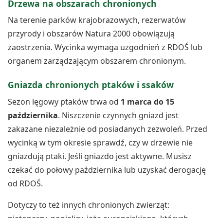
Drzewa na obszarach chronionych
Na terenie parków krajobrazowych, rezerwatów
przyrody i obszarów Natura 2000 obowiązują
zaostrzenia. Wycinka wymaga uzgodnień z RDOŚ lub
organem zarządzającym obszarem chronionym.
Gniazda chronionych ptaków i ssaków
Sezon lęgowy ptaków trwa od
1 marca do 15
października
. Niszczenie czynnych gniazd jest
zakazane niezależnie od posiadanych zezwoleń. Przed
wycinką w tym okresie sprawdź, czy w drzewie nie
gniazdują ptaki. Jeśli gniazdo jest aktywne. Musisz
czekać do połowy października lub uzyskać derogację
od RDOŚ.
Dotyczy to też innych chronionych zwierząt: