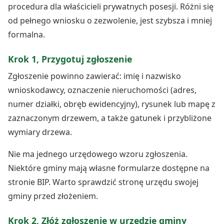
procedura dla właścicieli prywatnych posesji. Różni się
od pełnego wniosku o zezwolenie, jest szybsza i mniej
formalna.
Krok 1, Przygotuj zgłoszenie
Zgłoszenie powinno zawierać: imię i nazwisko
wnioskodawcy, oznaczenie nieruchomości (adres,
numer działki, obręb ewidencyjny), rysunek lub mapę z
zaznaczonym drzewem, a także gatunek i przybliżone
wymiary drzewa.
Nie ma jednego urzędowego wzoru zgłoszenia.
Niektóre gminy mają własne formularze dostępne na
stronie BIP. Warto sprawdzić stronę urzędu swojej
gminy przed złożeniem.
Krok 2, Złóż zgłoszenie w urzędzie gminy