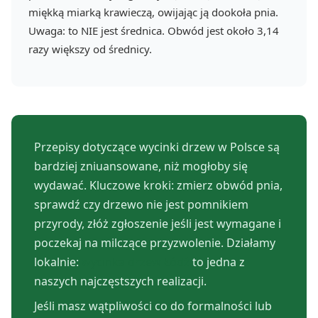
miękką miarką krawieczą, owijając ją dookoła pnia.
Uwaga: to NIE jest średnica. Obwód jest około 3,14
razy większy od średnicy.
Przepisy dotyczące wycinki drzew w Polsce są
bardziej zniuansowane, niż mogłoby się
wydawać. Kluczowe kroki: zmierz obwód pnia,
sprawdź czy drzewo nie jest pomnikiem
przyrody, złóż zgłoszenie jeśli jest wymagane i
poczekaj na milczące przyzwolenie. Działamy
lokalnie:
wycinka drzew Łódź
to jedna z
naszych najczęstszych realizacji.
Jeśli masz wątpliwości co do formalności lub