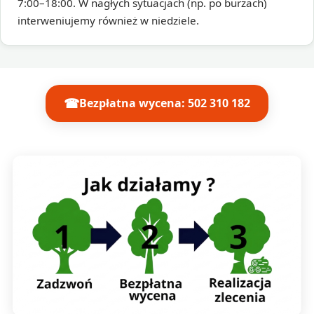
7:00–18:00. W nagłych sytuacjach (np. po burzach)
interweniujemy również w niedziele.
☎
Bezpłatna wycena: 502 310 182