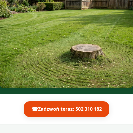
☎
Zadzwoń teraz: 502 310 182