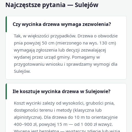
Najczęstsze pytania — Sulejów
Czy wycinka drzewa wymaga zezwolenia?
Tak, w większości przypadków. Drzewa o obwodzie
pnia powyżej 50 cm (mierzonego na wys. 130 cm)
wymagają zgłoszenia lub decyzji zezwalającej
wydanej przez urząd gminy. Pomagamy w
przygotowaniu wniosku i sprawdzamy wymogi dla
Sulejów.
Ile kosztuje wycinka drzewa w Sulejowie?
Koszt wycinki zależy od wysokości, grubości pnia,
dostępności terenu i metody (klasyczna lub
alpinistyczna). Dla drzewa do 10 m to orientacyjnie
400–900 zł, powyżej 15 m — od 1 000 zł wzwyż.
Wycena jest bezpłatna — wystarczy zdjęcie lub wizja