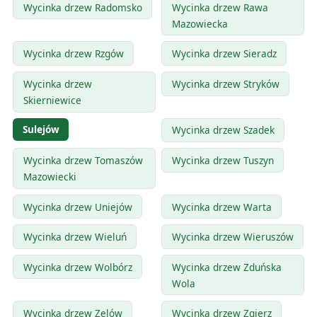
Wycinka drzew Radomsko
Wycinka drzew Rawa
Mazowiecka
Wycinka drzew Rzgów
Wycinka drzew Sieradz
Wycinka drzew
Wycinka drzew Stryków
Skierniewice
Sulejów
Wycinka drzew Szadek
Wycinka drzew Tomaszów
Wycinka drzew Tuszyn
Mazowiecki
Wycinka drzew Uniejów
Wycinka drzew Warta
Wycinka drzew Wieluń
Wycinka drzew Wieruszów
Wycinka drzew Wolbórz
Wycinka drzew Zduńska
Wola
Wycinka drzew Zelów
Wycinka drzew Zgierz