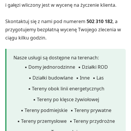
i gałęzi wliczony jest w wycenę na życzenie klienta.
Skontaktuj się z nami pod numerem
502 310 182
, a
przygotujemy bezpłatną wycenę Twojego zlecenia w
ciągu kilku godzin.
Nasze usługi są dostępne na terenach:
▪ Domy jednorodzinne
▪ Działki ROD
▪ Działki budowlane
▪ Inne
▪ Las
▪ Tereny obok linii energetycznych
▪ Tereny po klęsce żywiołowej
▪ Tereny podmiejskie
▪ Tereny prywatne
▪ Tereny przemysłowe
▪ Tereny przydrożne