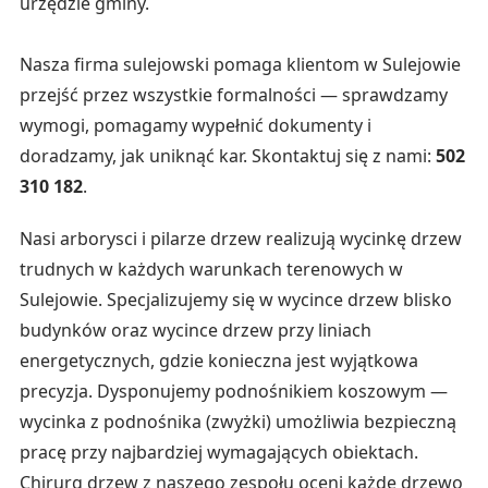
urzędzie gminy.
Nasza firma sulejowski pomaga klientom w Sulejowie
przejść przez wszystkie formalności — sprawdzamy
wymogi, pomagamy wypełnić dokumenty i
doradzamy, jak uniknąć kar. Skontaktuj się z nami:
502
310 182
.
Nasi arborysci i pilarze drzew realizują wycinkę drzew
trudnych w każdych warunkach terenowych w
Sulejowie. Specjalizujemy się w wycince drzew blisko
budynków oraz wycince drzew przy liniach
energetycznych, gdzie konieczna jest wyjątkowa
precyzja. Dysponujemy podnośnikiem koszowym —
wycinka z podnośnika (zwyżki) umożliwia bezpieczną
pracę przy najbardziej wymagających obiektach.
Chirurg drzew z naszego zespołu oceni każde drzewo