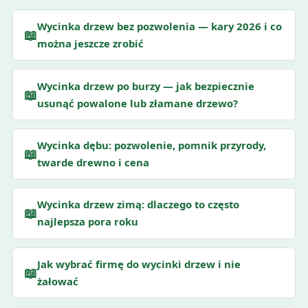
Wycinka drzew bez pozwolenia — kary 2026 i co
📖
można jeszcze zrobić
Wycinka drzew po burzy — jak bezpiecznie
📖
usunąć powalone lub złamane drzewo?
Wycinka dębu: pozwolenie, pomnik przyrody,
📖
twarde drewno i cena
Wycinka drzew zimą: dlaczego to często
📖
najlepsza pora roku
Jak wybrać firmę do wycinki drzew i nie
📖
żałować