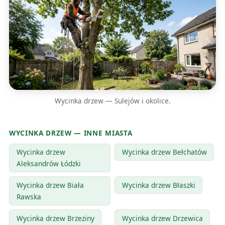
Wycinka drzew — Sulejów i okolice.
WYCINKA DRZEW — INNE MIASTA
Wycinka drzew
Wycinka drzew Bełchatów
Aleksandrów Łódzki
Wycinka drzew Biała
Wycinka drzew Błaszki
Rawska
Wycinka drzew Brzeziny
Wycinka drzew Drzewica