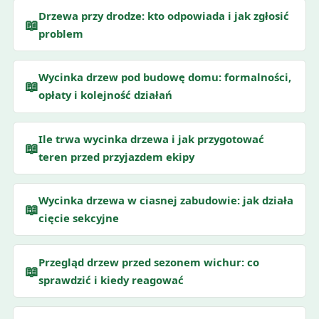
Drzewa przy drodze: kto odpowiada i jak zgłosić
📖
problem
Wycinka drzew pod budowę domu: formalności,
📖
opłaty i kolejność działań
Ile trwa wycinka drzewa i jak przygotować
📖
teren przed przyjazdem ekipy
Wycinka drzewa w ciasnej zabudowie: jak działa
📖
cięcie sekcyjne
Przegląd drzew przed sezonem wichur: co
📖
sprawdzić i kiedy reagować