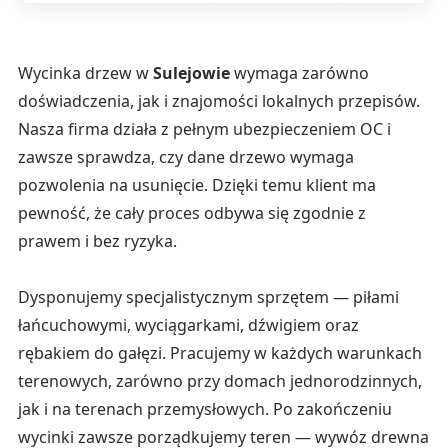
Wycinka drzew w
Sulejowie
wymaga zarówno
doświadczenia, jak i znajomości lokalnych przepisów.
Nasza firma działa z pełnym ubezpieczeniem OC i
zawsze sprawdza, czy dane drzewo wymaga
pozwolenia na usunięcie. Dzięki temu klient ma
pewność, że cały proces odbywa się zgodnie z
prawem i bez ryzyka.
Dysponujemy specjalistycznym sprzętem — piłami
łańcuchowymi, wyciągarkami, dźwigiem oraz
rębakiem do gałęzi. Pracujemy w każdych warunkach
terenowych, zarówno przy domach jednorodzinnych,
jak i na terenach przemysłowych. Po zakończeniu
wycinki zawsze porządkujemy teren — wywóz drewna