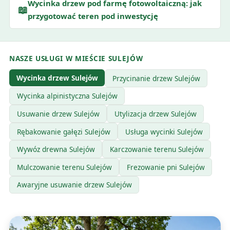
Wycinka drzew pod farmę fotowoltaiczną: jak
📖
przygotować teren pod inwestycję
NASZE USŁUGI W MIEŚCIE SULEJÓW
Wycinka drzew Sulejów
Przycinanie drzew Sulejów
Wycinka alpinistyczna Sulejów
Usuwanie drzew Sulejów
Utylizacja drzew Sulejów
Rębakowanie gałęzi Sulejów
Usługa wycinki Sulejów
Wywóz drewna Sulejów
Karczowanie terenu Sulejów
Mulczowanie terenu Sulejów
Frezowanie pni Sulejów
Awaryjne usuwanie drzew Sulejów