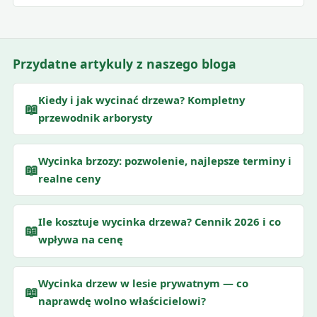
Przydatne artykuly z naszego bloga
Kiedy i jak wycinać drzewa? Kompletny
📖
przewodnik arborysty
Wycinka brzozy: pozwolenie, najlepsze terminy i
📖
realne ceny
Ile kosztuje wycinka drzewa? Cennik 2026 i co
📖
wpływa na cenę
Wycinka drzew w lesie prywatnym — co
📖
naprawdę wolno właścicielowi?