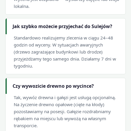
lokalna.
Jak szybko możecie przyjechać do Sulejów?
Standardowo realizujemy zlecenia w ciągu 24–48
godzin od wyceny. W sytuacjach awaryjnych
(drzewo zagrażające budynkowi lub drodze)
przyjeżdżamy tego samego dnia. Działamy 7 dni w
tygodniu.
Czy wywozicie drewno po wycince?
Tak, wywóz drewna i gałęzi jest usługą opcjonalną.
Na życzenie drewno opałowe (cięte na kłody)
pozostawiamy na posesji. Gałęzie rozdrabniamy
rębakiem na miejscu lub wywożą na własnym
transporcie.