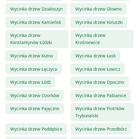
Wycinka drzew Działoszyn
Wycinka drzew Głowno
Wycinka drzew Kamieńsk
Wycinka drzew Koluszki
Wycinka drzew
Wycinka drzew
Konstantynów Łódzki
Krośniewice
Wycinka drzew Kutno
Wycinka drzew Łask
Wycinka drzew Łęczyca
Wycinka drzew Łowicz
Wycinka drzew Łódź
Wycinka drzew Opoczno
Wycinka drzew Ozorków
Wycinka drzew Pabianice
Wycinka drzew Pajęczno
Wycinka drzew Piotrków
Trybunalski
Wycinka drzew Poddębice
Wycinka drzew Przedbórz