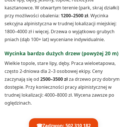
kasztanowce. W otwartym terenie (park, skraj działki)
przy możliwości obalenia:
1200–2500 zł
. Wycinka
sekcyjna alpinistyczna w trudnej lokalizacji miejskiej:
1800–4000 zł i więcej. Drzewa o wyjątkowo grubych
pniach (dąb 100+ lat) wyceniane indywidualnie.
Wycinka bardzo dużych drzew (powyżej 20 m)
Wielkie topole, stare lipy, dęby. Praca wieloetapowa,
często 2-dniowa dla 2–3 osobowej ekipy. Ceny
zaczynają się od
2500–3500 zł
za drzewo przy dobrym
dostępie. Przy konieczności pracy alpinistycznej w
trudnej lokalizacji: 4000–8000 zł. Wycena zawsze po
oględzinach.
☎
Zadzwon: 502 310 182