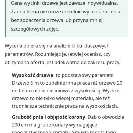
Cena wycinki drzewa jest zawsze indywidualna.
Żadna firma nie może rzetelnie wycenić zlecenia
bez zobaczenia drzewa lub przynajmniej
szczegółowych zdjęć.
Wycena opiera się na analizie kilku kluczowych
parametrów. Rozumiejąc je, łatwiej ocenisz, czy
otrzymana oferta jest adekwatna do zakresu pracy.
Wysokość drzewa
, to podstawowy parametr.
Drzewo 5 m to zupełnie inna praca niż drzewo 20
m. Cena rośnie nieliniowo z wysokością. Wyższe
drzewo to nie tylko więcej materiału, ale też
trudniejsza technicznie praca na wysokościach.
Grubość pnia i objętość korony
. Dąb o obwodzie
200 cm ma grube konary wymagające
specjalistycznego sprzętu. Smukła topola tego