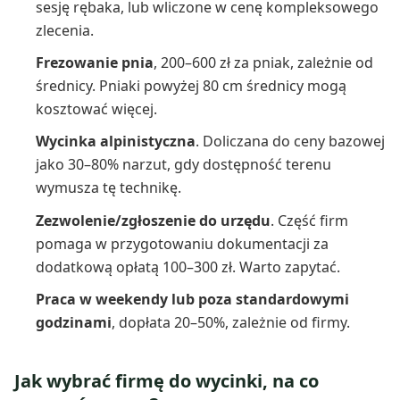
sesję rębaka, lub wliczone w cenę kompleksowego
zlecenia.
Frezowanie pnia
, 200–600 zł za pniak, zależnie od
średnicy. Pniaki powyżej 80 cm średnicy mogą
kosztować więcej.
Wycinka alpinistyczna
. Doliczana do ceny bazowej
jako 30–80% narzut, gdy dostępność terenu
wymusza tę technikę.
Zezwolenie/zgłoszenie do urzędu
. Część firm
pomaga w przygotowaniu dokumentacji za
dodatkową opłatą 100–300 zł. Warto zapytać.
Praca w weekendy lub poza standardowymi
godzinami
, dopłata 20–50%, zależnie od firmy.
Jak wybrać firmę do wycinki, na co