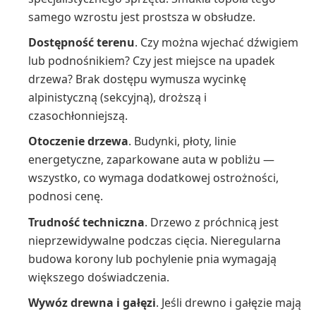
samego wzrostu jest prostsza w obsłudze.
Dostępność terenu
. Czy można wjechać dźwigiem
lub podnośnikiem? Czy jest miejsce na upadek
drzewa? Brak dostępu wymusza wycinkę
alpinistyczną (sekcyjną), droższą i
czasochłonniejszą.
Otoczenie drzewa
. Budynki, płoty, linie
energetyczne, zaparkowane auta w pobliżu —
wszystko, co wymaga dodatkowej ostrożności,
podnosi cenę.
Trudność techniczna
. Drzewo z próchnicą jest
nieprzewidywalne podczas cięcia. Nieregularna
budowa korony lub pochylenie pnia wymagają
większego doświadczenia.
Wywóz drewna i gałęzi
. Jeśli drewno i gałęzie mają