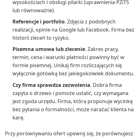
wysokościach i obsługi pilarki (uprawnienia PZiTS
lub równoważne).
Referencje i portfolio
. Zdjęcia z podobnych
realizacji, opinie na Google lub Facebook. Firma bez
historii zleceń to ryzyko.
Pisemna umowa lub zlecenie
. Zakres pracy,
termin, cena i warunki płatności powinny być w
formie pisemnej. Unikaj firm rozliczających się
wyłącznie gotówką bez jakiegokolwiek dokumentu.
Czy firma sprawdza zezwolenia
. Dobra firma
zapyta o drzewo i pomoże ustalić, czy wymagana
jest zgoda urzędu. Firma, która proponuje wycinkę
bez pytania o formalności, może narażać klienta na
karę.
Przy porównywaniu ofert upewnij się, że porównujesz