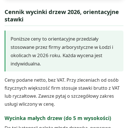
Cennik wycinki drzew 2026, orientacyjne
stawki
Poniższe ceny to orientacyjne przedziały
stosowane przez firmy arborystyczne w Łodzi i
okolicach w 2026 roku. Każda wycena jest
indywidualna.
Ceny podane netto, bez VAT. Przy zleceniach od osób
fizycznych większość firm stosuje stawki brutto z VAT
lub ryczałtowe. Zawsze pytaj o szczegółowy zakres
usługi wliczony w cenę.
Wycinka małych drzew (do 5 m wysokości)
Do tej kategorii należą młode drzewka, owocowe