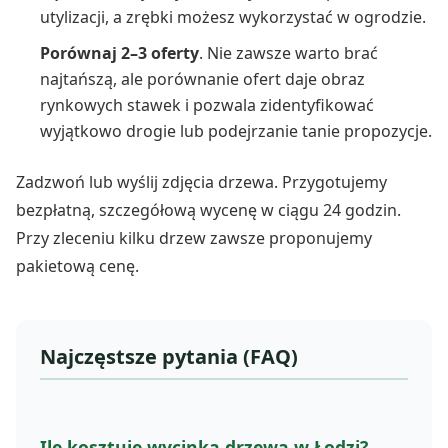
utylizacji, a zrębki możesz wykorzystać w ogrodzie.
Porównaj 2–3 oferty
. Nie zawsze warto brać
najtańszą, ale porównanie ofert daje obraz
rynkowych stawek i pozwala zidentyfikować
wyjątkowo drogie lub podejrzanie tanie propozycje.
Zadzwoń lub wyślij zdjęcia drzewa. Przygotujemy
bezpłatną, szczegółową wycenę w ciągu 24 godzin.
Przy zleceniu kilku drzew zawsze proponujemy
pakietową cenę.
Najczęstsze pytania (FAQ)
Ile kosztuje wycinka drzewa w Łodzi?