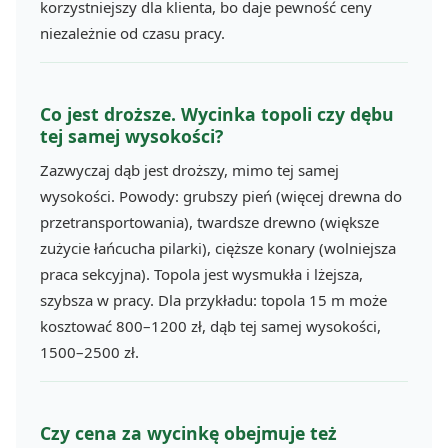
korzystniejszy dla klienta, bo daje pewność ceny
niezależnie od czasu pracy.
Co jest droższe. Wycinka topoli czy dębu
tej samej wysokości?
Zazwyczaj dąb jest droższy, mimo tej samej
wysokości. Powody: grubszy pień (więcej drewna do
przetransportowania), twardsze drewno (większe
zużycie łańcucha pilarki), cięższe konary (wolniejsza
praca sekcyjna). Topola jest wysmukła i lżejsza,
szybsza w pracy. Dla przykładu: topola 15 m może
kosztować 800–1200 zł, dąb tej samej wysokości,
1500–2500 zł.
Czy cena za wycinkę obejmuje też