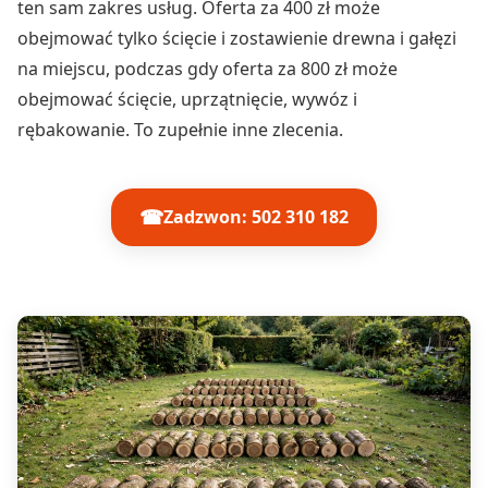
ten sam zakres usług. Oferta za 400 zł może
obejmować tylko ścięcie i zostawienie drewna i gałęzi
na miejscu, podczas gdy oferta za 800 zł może
obejmować ścięcie, uprzątnięcie, wywóz i
rębakowanie. To zupełnie inne zlecenia.
☎
Zadzwon: 502 310 182