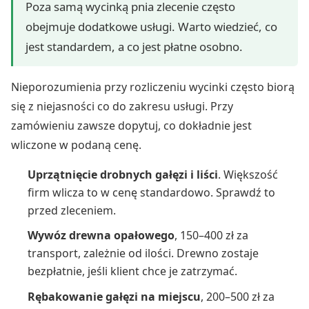
Poza samą wycinką pnia zlecenie często
obejmuje dodatkowe usługi. Warto wiedzieć, co
jest standardem, a co jest płatne osobno.
Nieporozumienia przy rozliczeniu wycinki często biorą
się z niejasności co do zakresu usługi. Przy
zamówieniu zawsze dopytuj, co dokładnie jest
wliczone w podaną cenę.
Uprzątnięcie drobnych gałęzi i liści
. Większość
firm wlicza to w cenę standardowo. Sprawdź to
przed zleceniem.
Wywóz drewna opałowego
, 150–400 zł za
transport, zależnie od ilości. Drewno zostaje
bezpłatnie, jeśli klient chce je zatrzymać.
Rębakowanie gałęzi na miejscu
, 200–500 zł za