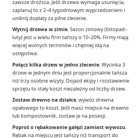
zawsze droższa. Jeśli drzewo wymaga usunięcia,
zaplanuj to z 2–4 tygodniowym wyprzedzeniem i
uniknij dopłaty za pilne zlecenie.
Wytnij drzewa w zimie
. Sezon zimowy (listopad–
luty) jest u wielu firm tańszy o 10–20%. Firmy mają
więcej wolnych terminów i chętniej idą na
ustępstwa.
Połącz kilka drzew w jedno zlecenie
. Wycinka 3
drzew w jednym dniu jest proporcjonalnie tańsza
niż trzy osobne wizyty. Dojazd ekipy i rozstawienie
sprzętu to stały koszt niezależny od liczby drzew.
Zostaw drewno na działce
, wywóz drewna
opałowego to koszt. Jeśli masz miejsce na drewno
lub kompostownik, zostaw je na posesji.
Poproś o rębakowanie gałęzi zamiast wywozu
.
Rębak na miejscu jest tańszy niż transport do