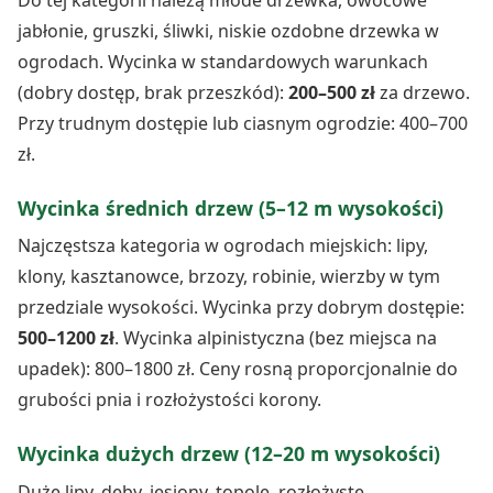
jabłonie, gruszki, śliwki, niskie ozdobne drzewka w
ogrodach. Wycinka w standardowych warunkach
(dobry dostęp, brak przeszkód):
200–500 zł
za drzewo.
Przy trudnym dostępie lub ciasnym ogrodzie: 400–700
zł.
Wycinka średnich drzew (5–12 m wysokości)
Najczęstsza kategoria w ogrodach miejskich: lipy,
klony, kasztanowce, brzozy, robinie, wierzby w tym
przedziale wysokości. Wycinka przy dobrym dostępie:
500–1200 zł
. Wycinka alpinistyczna (bez miejsca na
upadek): 800–1800 zł. Ceny rosną proporcjonalnie do
grubości pnia i rozłożystości korony.
Wycinka dużych drzew (12–20 m wysokości)
Duże lipy, dęby, jesiony, topole, rozłożyste