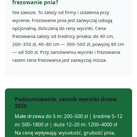
frezowanie pnia?
Nie zawsze. To zależy od firmy i ustalenia przy
wycenie. Frezowanie pnia jest zazwyczaj usługą
opcjonalną, doliczaną do ceny wycinki. Cena
frezowania zależy od średnicy pniaka: do 40 cm,
200–350 zł, 40–80 cm — 300–500 zł, powyżej 80 cm
— od 500 zł. Przy zamówieniu wycinki i frezowania
razem cena frezowania jest zazwyczaj niższa.
Podsumowanie, cennik wycinki drzew
2026
Małe drzewa do 5 m: 200–500 zł | średnie 5–12
m: 500–1800 zł | duże 12–20 m: 1200–4000 zł
Na cenę wpływają: wysokość, grubość pnia,