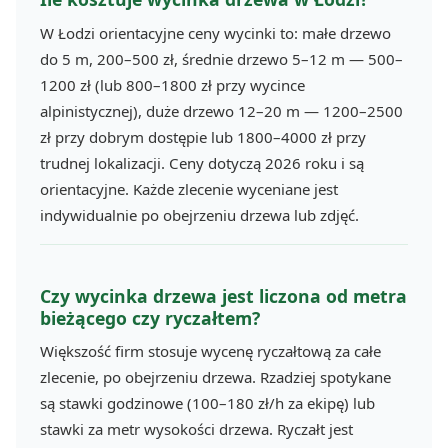
W Łodzi orientacyjne ceny wycinki to: małe drzewo
do 5 m, 200–500 zł, średnie drzewo 5–12 m — 500–
1200 zł (lub 800–1800 zł przy wycince
alpinistycznej), duże drzewo 12–20 m — 1200–2500
zł przy dobrym dostępie lub 1800–4000 zł przy
trudnej lokalizacji. Ceny dotyczą 2026 roku i są
orientacyjne. Każde zlecenie wyceniane jest
indywidualnie po obejrzeniu drzewa lub zdjęć.
Czy wycinka drzewa jest liczona od metra
bieżącego czy ryczałtem?
Większość firm stosuje wycenę ryczałtową za całe
zlecenie, po obejrzeniu drzewa. Rzadziej spotykane
są stawki godzinowe (100–180 zł/h za ekipę) lub
stawki za metr wysokości drzewa. Ryczałt jest