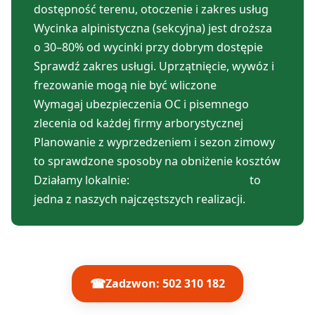
dostępność terenu, otoczenie i zakres usług
Wycinka alpinistyczna (sekcyjna) jest droższa
o 30–80% od wycinki przy dobrym dostępie
Sprawdź zakres usługi. Uprzątnięcie, wywóz i
frezowanie mogą nie być wliczone
Wymagaj ubezpieczenia OC i pisemnego
zlecenia od każdej firmy arborystycznej
Planowanie z wyprzedzeniem i sezon zimowy
to sprawdzone sposoby na obniżenie kosztów
Działamy lokalnie:
wycinka drzew Zgierz
to
jedna z naszych najczęstszych realizacji.
☎
Zadzwon: 502 310 182