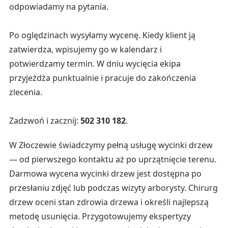
odpowiadamy na pytania.
Po oględzinach wysyłamy wycenę. Kiedy klient ją
zatwierdza, wpisujemy go w kalendarz i
potwierdzamy termin. W dniu wycięcia ekipa
przyjeżdża punktualnie i pracuje do zakończenia
zlecenia.
Zadzwoń i zacznij:
502 310 182
.
W Złoczewie świadczymy pełną usługę wycinki drzew
— od pierwszego kontaktu aż po uprzątnięcie terenu.
Darmowa wycena wycinki drzew jest dostępna po
przesłaniu zdjęć lub podczas wizyty arborysty. Chirurg
drzew oceni stan zdrowia drzewa i określi najlepszą
metodę usunięcia. Przygotowujemy ekspertyzy