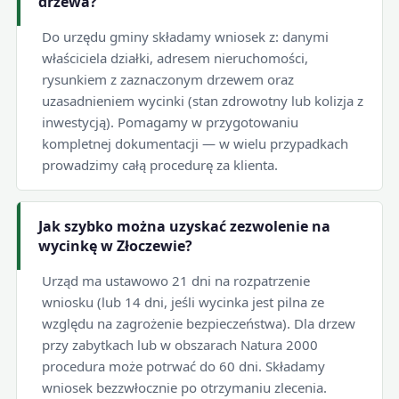
drzewa?
Do urzędu gminy składamy wniosek z: danymi
właściciela działki, adresem nieruchomości,
rysunkiem z zaznaczonym drzewem oraz
uzasadnieniem wycinki (stan zdrowotny lub kolizja z
inwestycją). Pomagamy w przygotowaniu
kompletnej dokumentacji — w wielu przypadkach
prowadzimy całą procedurę za klienta.
Jak szybko można uzyskać zezwolenie na
wycinkę w Złoczewie?
Urząd ma ustawowo 21 dni na rozpatrzenie
wniosku (lub 14 dni, jeśli wycinka jest pilna ze
względu na zagrożenie bezpieczeństwa). Dla drzew
przy zabytkach lub w obszarach Natura 2000
procedura może potrwać do 60 dni. Składamy
wniosek bezzwłocznie po otrzymaniu zlecenia.