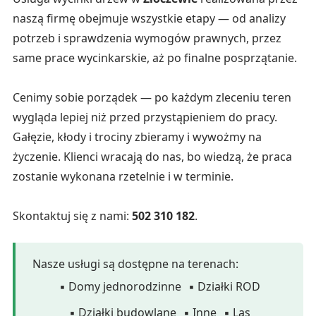
naszą firmę obejmuje wszystkie etapy — od analizy
potrzeb i sprawdzenia wymogów prawnych, przez
same prace wycinkarskie, aż po finalne posprzątanie.
Cenimy sobie porządek — po każdym zleceniu teren
wygląda lepiej niż przed przystąpieniem do pracy.
Gałęzie, kłody i trociny zbieramy i wywożmy na
życzenie. Klienci wracają do nas, bo wiedzą, że praca
zostanie wykonana rzetelnie i w terminie.
Skontaktuj się z nami:
502 310 182
.
Nasze usługi są dostępne na terenach:
▪ Domy jednorodzinne
▪ Działki ROD
▪ Działki budowlane
▪ Inne
▪ Las