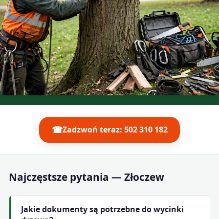
☎
Zadzwoń teraz: 502 310 182
Najczęstsze pytania — Złoczew
Jakie dokumenty są potrzebne do wycinki