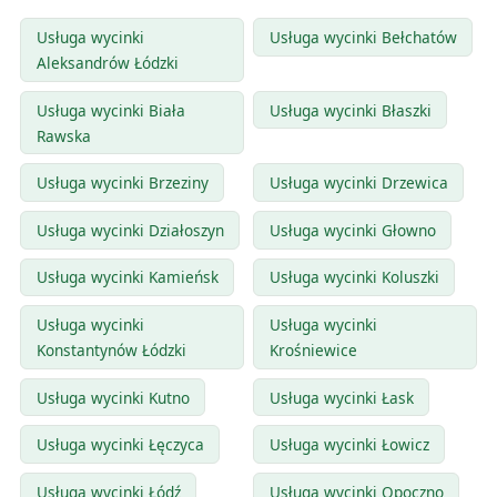
Usługa wycinki
Usługa wycinki Bełchatów
Aleksandrów Łódzki
Usługa wycinki Biała
Usługa wycinki Błaszki
Rawska
Usługa wycinki Brzeziny
Usługa wycinki Drzewica
Usługa wycinki Działoszyn
Usługa wycinki Głowno
Usługa wycinki Kamieńsk
Usługa wycinki Koluszki
Usługa wycinki
Usługa wycinki
Konstantynów Łódzki
Krośniewice
Usługa wycinki Kutno
Usługa wycinki Łask
Usługa wycinki Łęczyca
Usługa wycinki Łowicz
Usługa wycinki Łódź
Usługa wycinki Opoczno