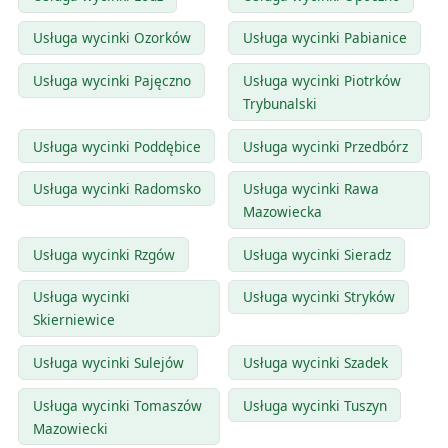
Usługa wycinki Ozorków
Usługa wycinki Pabianice
Usługa wycinki Pajęczno
Usługa wycinki Piotrków
Trybunalski
Usługa wycinki Poddębice
Usługa wycinki Przedbórz
Usługa wycinki Radomsko
Usługa wycinki Rawa
Mazowiecka
Usługa wycinki Rzgów
Usługa wycinki Sieradz
Usługa wycinki
Usługa wycinki Stryków
Skierniewice
Usługa wycinki Sulejów
Usługa wycinki Szadek
Usługa wycinki Tomaszów
Usługa wycinki Tuszyn
Mazowiecki