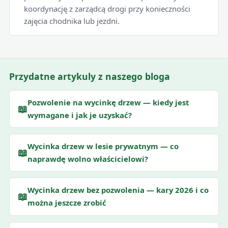
koordynację z zarządcą drogi przy konieczności
zajęcia chodnika lub jezdni.
Przydatne artykuly z naszego bloga
Pozwolenie na wycinkę drzew — kiedy jest
📖
wymagane i jak je uzyskać?
Wycinka drzew w lesie prywatnym — co
📖
naprawdę wolno właścicielowi?
Wycinka drzew bez pozwolenia — kary 2026 i co
📖
można jeszcze zrobić