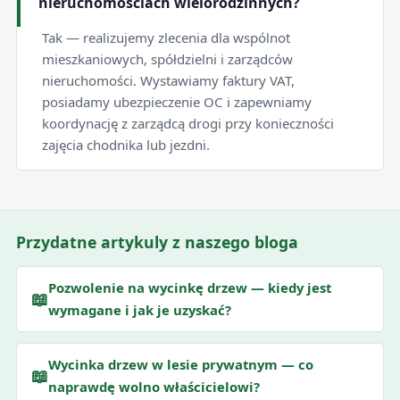
nieruchomościach wielorodzinnych?
Tak — realizujemy zlecenia dla wspólnot
mieszkaniowych, spółdzielni i zarządców
nieruchomości. Wystawiamy faktury VAT,
posiadamy ubezpieczenie OC i zapewniamy
koordynację z zarządcą drogi przy konieczności
zajęcia chodnika lub jezdni.
Przydatne artykuly z naszego bloga
Pozwolenie na wycinkę drzew — kiedy jest
📖
wymagane i jak je uzyskać?
Wycinka drzew w lesie prywatnym — co
📖
naprawdę wolno właścicielowi?