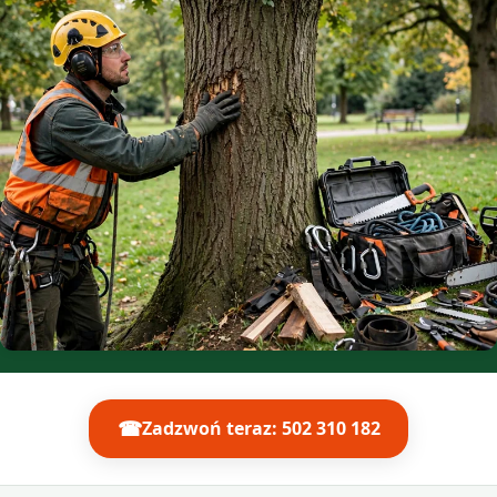
☎
Zadzwoń teraz: 502 310 182