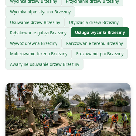
Wycinka drzew Brzeziny
Przycinanie drzew Brzeziny
Wycinka alpinistyczna Brzeziny
Usuwanie drzew Brzeziny
Utylizacja drzew Brzeziny
Usługa wycinki Brzeziny
Rębakowanie gałęzi Brzeziny
Wywóz drewna Brzeziny
Karczowanie terenu Brzeziny
Mulczowanie terenu Brzeziny
Frezowanie pni Brzeziny
Awaryjne usuwanie drzew Brzeziny