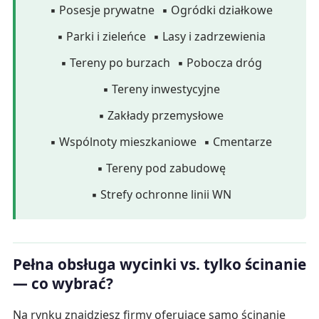
▪ Posesje prywatne
▪ Ogródki działkowe
▪ Parki i zieleńce
▪ Lasy i zadrzewienia
▪ Tereny po burzach
▪ Pobocza dróg
▪ Tereny inwestycyjne
▪ Zakłady przemysłowe
▪ Wspólnoty mieszkaniowe
▪ Cmentarze
▪ Tereny pod zabudowę
▪ Strefy ochronne linii WN
Pełna obsługa wycinki vs. tylko ścinanie
— co wybrać?
Na rynku znajdziesz firmy oferujące samo ścinanie