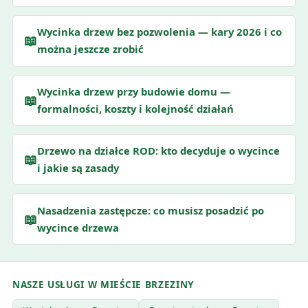
Wycinka drzew bez pozwolenia — kary 2026 i co
📖
można jeszcze zrobić
Wycinka drzew przy budowie domu —
📖
formalności, koszty i kolejność działań
Drzewo na działce ROD: kto decyduje o wycince
📖
i jakie są zasady
Nasadzenia zastępcze: co musisz posadzić po
📖
wycince drzewa
NASZE USŁUGI W MIEŚCIE BRZEZINY