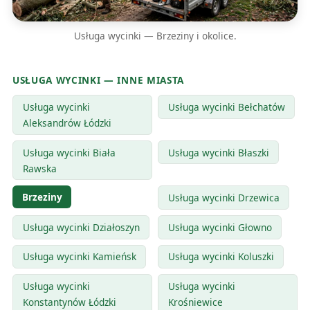
Usługa wycinki — Brzeziny i okolice.
USŁUGA WYCINKI — INNE MIASTA
Usługa wycinki
Usługa wycinki Bełchatów
Aleksandrów Łódzki
Usługa wycinki Biała
Usługa wycinki Błaszki
Rawska
Brzeziny
Usługa wycinki Drzewica
Usługa wycinki Działoszyn
Usługa wycinki Głowno
Usługa wycinki Kamieńsk
Usługa wycinki Koluszki
Usługa wycinki
Usługa wycinki
Konstantynów Łódzki
Krośniewice