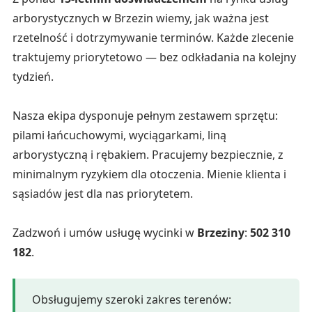
arborystycznych w Brzezin wiemy, jak ważna jest
rzetelność i dotrzymywanie terminów. Każde zlecenie
traktujemy priorytetowo — bez odkładania na kolejny
tydzień.
Nasza ekipa dysponuje pełnym zestawem sprzętu:
pilami łańcuchowymi, wyciągarkami, liną
arborystyczną i rębakiem. Pracujemy bezpiecznie, z
minimalnym ryzykiem dla otoczenia. Mienie klienta i
sąsiadów jest dla nas priorytetem.
Zadzwoń i umów usługę wycinki w
Brzeziny
:
502 310
182
.
Obsługujemy szeroki zakres terenów: