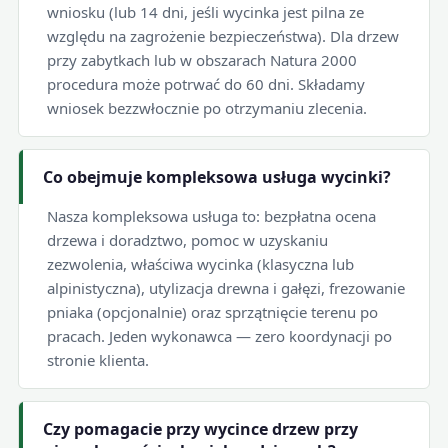
wniosku (lub 14 dni, jeśli wycinka jest pilna ze
względu na zagrożenie bezpieczeństwa). Dla drzew
przy zabytkach lub w obszarach Natura 2000
procedura może potrwać do 60 dni. Składamy
wniosek bezzwłocznie po otrzymaniu zlecenia.
Co obejmuje kompleksowa usługa wycinki?
Nasza kompleksowa usługa to: bezpłatna ocena
drzewa i doradztwo, pomoc w uzyskaniu
zezwolenia, właściwa wycinka (klasyczna lub
alpinistyczna), utylizacja drewna i gałęzi, frezowanie
pniaka (opcjonalnie) oraz sprzątnięcie terenu po
pracach. Jeden wykonawca — zero koordynacji po
stronie klienta.
Czy pomagacie przy wycince drzew przy