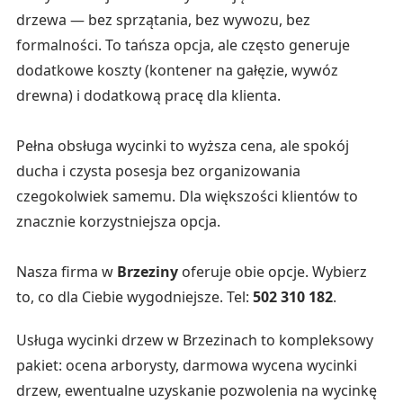
drzewa — bez sprzątania, bez wywozu, bez
formalności. To tańsza opcja, ale często generuje
dodatkowe koszty (kontener na gałęzie, wywóz
drewna) i dodatkową pracę dla klienta.
Pełna obsługa wycinki to wyższa cena, ale spokój
ducha i czysta posesja bez organizowania
czegokolwiek samemu. Dla większości klientów to
znacznie korzystniejsza opcja.
Nasza firma w
Brzeziny
oferuje obie opcje. Wybierz
to, co dla Ciebie wygodniejsze. Tel:
502 310 182
.
Usługa wycinki drzew w Brzezinach to kompleksowy
pakiet: ocena arborysty, darmowa wycena wycinki
drzew, ewentualne uzyskanie pozwolenia na wycinkę