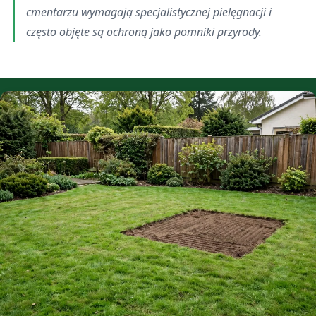
cmentarzu wymagają specjalistycznej pielęgnacji i
często objęte są ochroną jako pomniki przyrody.