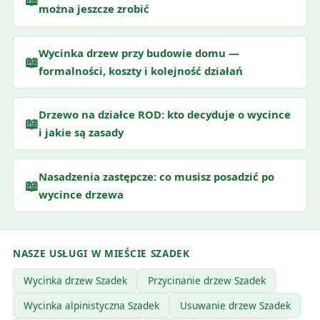
można jeszcze zrobić
Wycinka drzew przy budowie domu —
📖
formalności, koszty i kolejność działań
Drzewo na działce ROD: kto decyduje o wycince
📖
i jakie są zasady
Nasadzenia zastępcze: co musisz posadzić po
📖
wycince drzewa
NASZE USŁUGI W MIEŚCIE SZADEK
Wycinka drzew Szadek
Przycinanie drzew Szadek
Wycinka alpinistyczna Szadek
Usuwanie drzew Szadek