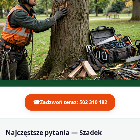
☎
Zadzwoń teraz: 502 310 182
Najczęstsze pytania — Szadek