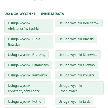
USŁUGA WYCINKI — INNE MIASTA
Usługa wycinki
Usługa wycinki Bełchatów
Aleksandrów Łódzki
Usługa wycinki Biała
Usługa wycinki Błaszki
Rawska
Usługa wycinki Brzeziny
Usługa wycinki Drzewica
Usługa wycinki Działoszyn
Usługa wycinki Głowno
Usługa wycinki Kamieńsk
Usługa wycinki Koluszki
Usługa wycinki
Usługa wycinki
Konstantynów Łódzki
Krośniewice
Usługa wycinki Kutno
Usługa wycinki Łask