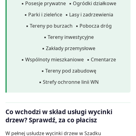
▪ Posesje prywatne
▪ Ogródki działkowe
▪ Parki i zieleńce
▪ Lasy i zadrzewienia
▪ Tereny po burzach
▪ Pobocza dróg
▪ Tereny inwestycyjne
▪ Zakłady przemysłowe
▪ Wspólnoty mieszkaniowe
▪ Cmentarze
▪ Tereny pod zabudowę
▪ Strefy ochronne linii WN
Co wchodzi w skład usługi wycinki
drzew? Sprawdź, za co płacisz
W pełnej usłudze wycinki drzew w Szadku