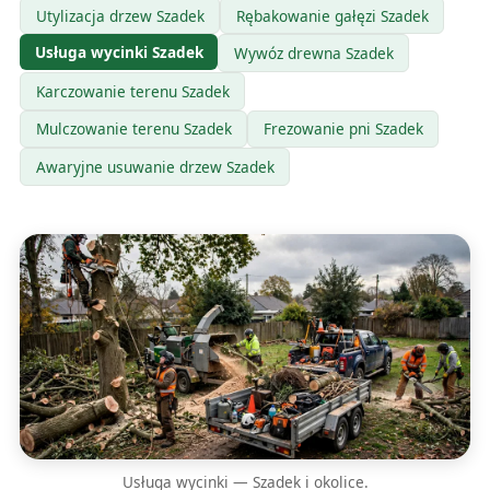
Utylizacja drzew Szadek
Rębakowanie gałęzi Szadek
Usługa wycinki Szadek
Wywóz drewna Szadek
Karczowanie terenu Szadek
Mulczowanie terenu Szadek
Frezowanie pni Szadek
Awaryjne usuwanie drzew Szadek
Usługa wycinki — Szadek i okolice.