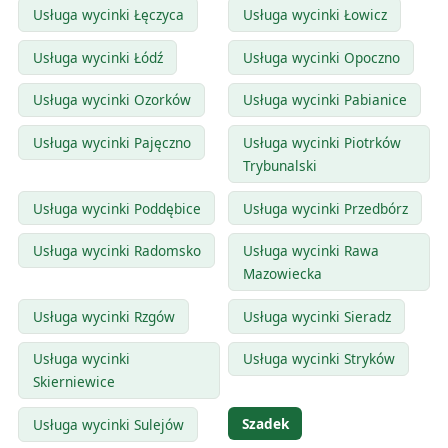
Usługa wycinki Łęczyca
Usługa wycinki Łowicz
Usługa wycinki Łódź
Usługa wycinki Opoczno
Usługa wycinki Ozorków
Usługa wycinki Pabianice
Usługa wycinki Pajęczno
Usługa wycinki Piotrków
Trybunalski
Usługa wycinki Poddębice
Usługa wycinki Przedbórz
Usługa wycinki Radomsko
Usługa wycinki Rawa
Mazowiecka
Usługa wycinki Rzgów
Usługa wycinki Sieradz
Usługa wycinki
Usługa wycinki Stryków
Skierniewice
Szadek
Usługa wycinki Sulejów