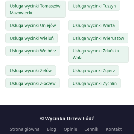
Usługa wycinki Tomaszów
Usługa wycinki Tuszyn
Mazowiecki
Usługa wycinki Uniejów
Usługa wycinki Warta
Usługa wycinki Wieluń
Usługa wycinki Wieruszów
Usługa wycinki Wolbórz
Usługa wycinki Zduńska
Wola
Usługa wycinki Zelów
Usługa wycinki Zgierz
Usługa wycinki Złoczew
Usługa wycinki Żychlin
© Wycinka Drzew Łódź
·
·
·
·
·
Strona główna
Blog
Opinie
Cennik
Kontakt