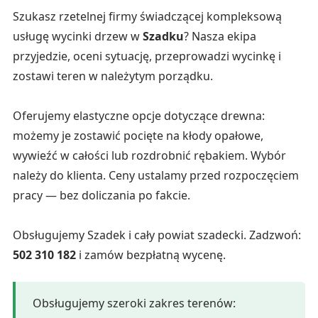
Szukasz rzetelnej firmy świadczącej kompleksową
usługę wycinki drzew w
Szadku
? Nasza ekipa
przyjedzie, oceni sytuację, przeprowadzi wycinkę i
zostawi teren w należytym porządku.
Oferujemy elastyczne opcje dotyczące drewna:
możemy je zostawić pocięte na kłody opałowe,
wywieźć w całości lub rozdrobnić rębakiem. Wybór
należy do klienta. Ceny ustalamy przed rozpoczęciem
pracy — bez doliczania po fakcie.
Obsługujemy Szadek i cały powiat szadecki. Zadzwoń:
502 310 182
i zamów bezpłatną wycenę.
Obsługujemy szeroki zakres terenów: