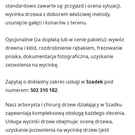
standardowo zawarte są: przyjazd i ocena sytuacji,
wycinka drzewa z doborem właściwej metody,
usunięcie gałęzi i konarów z terenu.
Opcjonalnie (za dopłatą lub w cenie pakietu): wywóz
drewna i kłód, rozdrobnienie rębakiem, frezowanie
pniaka, dokumentacja fotograficzna, uzyskanie
zezwolenia na wycinkę.
Zapytaj o dokładny zakres usługi w
Szadek
pod
numerem:
502 310 182
.
Nasz arborysta i chirurg drzew działający w Szadku
zapewniają kompleksową obsługę każdego zlecenia.
Usługa wycinki drzew obejmuje: ocenę drzewa,
uzyskanie pozwolenia na wycinkę drzew (jeśli