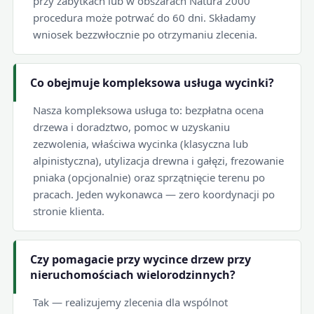
przy zabytkach lub w obszarach Natura 2000
procedura może potrwać do 60 dni. Składamy
wniosek bezzwłocznie po otrzymaniu zlecenia.
Co obejmuje kompleksowa usługa wycinki?
Nasza kompleksowa usługa to: bezpłatna ocena
drzewa i doradztwo, pomoc w uzyskaniu
zezwolenia, właściwa wycinka (klasyczna lub
alpinistyczna), utylizacja drewna i gałęzi, frezowanie
pniaka (opcjonalnie) oraz sprzątnięcie terenu po
pracach. Jeden wykonawca — zero koordynacji po
stronie klienta.
Czy pomagacie przy wycince drzew przy
nieruchomościach wielorodzinnych?
Tak — realizujemy zlecenia dla wspólnot