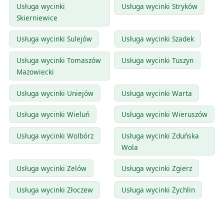
Usługa wycinki
Usługa wycinki Stryków
Skierniewice
Usługa wycinki Sulejów
Usługa wycinki Szadek
Usługa wycinki Tomaszów
Usługa wycinki Tuszyn
Mazowiecki
Usługa wycinki Uniejów
Usługa wycinki Warta
Usługa wycinki Wieluń
Usługa wycinki Wieruszów
Usługa wycinki Wolbórz
Usługa wycinki Zduńska
Wola
Usługa wycinki Zelów
Usługa wycinki Zgierz
Usługa wycinki Złoczew
Usługa wycinki Żychlin