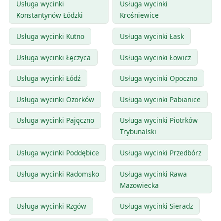
Usługa wycinki
Usługa wycinki
Konstantynów Łódzki
Krośniewice
Usługa wycinki Kutno
Usługa wycinki Łask
Usługa wycinki Łęczyca
Usługa wycinki Łowicz
Usługa wycinki Łódź
Usługa wycinki Opoczno
Usługa wycinki Ozorków
Usługa wycinki Pabianice
Usługa wycinki Pajęczno
Usługa wycinki Piotrków
Trybunalski
Usługa wycinki Poddębice
Usługa wycinki Przedbórz
Usługa wycinki Radomsko
Usługa wycinki Rawa
Mazowiecka
Usługa wycinki Rzgów
Usługa wycinki Sieradz