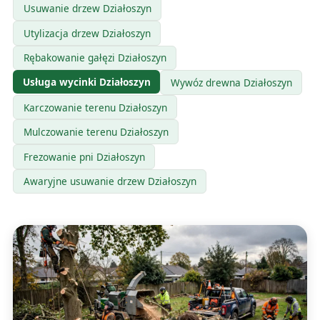
Usuwanie drzew Działoszyn
Utylizacja drzew Działoszyn
Rębakowanie gałęzi Działoszyn
Usługa wycinki Działoszyn
Wywóz drewna Działoszyn
Karczowanie terenu Działoszyn
Mulczowanie terenu Działoszyn
Frezowanie pni Działoszyn
Awaryjne usuwanie drzew Działoszyn