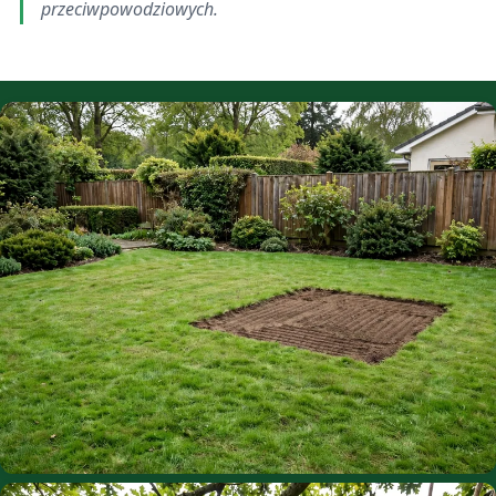
przeciwpowodziowych.