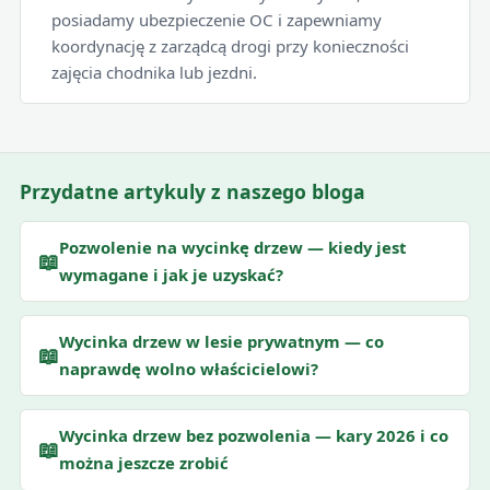
posiadamy ubezpieczenie OC i zapewniamy
koordynację z zarządcą drogi przy konieczności
zajęcia chodnika lub jezdni.
Przydatne artykuly z naszego bloga
Pozwolenie na wycinkę drzew — kiedy jest
📖
wymagane i jak je uzyskać?
Wycinka drzew w lesie prywatnym — co
📖
naprawdę wolno właścicielowi?
Wycinka drzew bez pozwolenia — kary 2026 i co
📖
można jeszcze zrobić