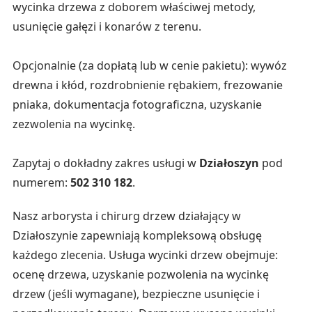
wycinka drzewa z doborem właściwej metody,
usunięcie gałęzi i konarów z terenu.
Opcjonalnie (za dopłatą lub w cenie pakietu): wywóz
drewna i kłód, rozdrobnienie rębakiem, frezowanie
pniaka, dokumentacja fotograficzna, uzyskanie
zezwolenia na wycinkę.
Zapytaj o dokładny zakres usługi w
Działoszyn
pod
numerem:
502 310 182
.
Nasz arborysta i chirurg drzew działający w
Działoszynie zapewniają kompleksową obsługę
każdego zlecenia. Usługa wycinki drzew obejmuje:
ocenę drzewa, uzyskanie pozwolenia na wycinkę
drzew (jeśli wymagane), bezpieczne usunięcie i