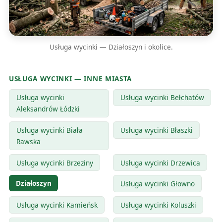
Usługa wycinki — Działoszyn i okolice.
USŁUGA WYCINKI — INNE MIASTA
Usługa wycinki
Usługa wycinki Bełchatów
Aleksandrów Łódzki
Usługa wycinki Biała
Usługa wycinki Błaszki
Rawska
Usługa wycinki Brzeziny
Usługa wycinki Drzewica
Działoszyn
Usługa wycinki Głowno
Usługa wycinki Kamieńsk
Usługa wycinki Koluszki