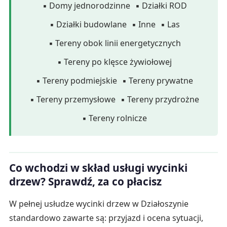
▪ Domy jednorodzinne
▪ Działki ROD
▪ Działki budowlane
▪ Inne
▪ Las
▪ Tereny obok linii energetycznych
▪ Tereny po klęsce żywiołowej
▪ Tereny podmiejskie
▪ Tereny prywatne
▪ Tereny przemysłowe
▪ Tereny przydrożne
▪ Tereny rolnicze
Co wchodzi w skład usługi wycinki
drzew? Sprawdź, za co płacisz
W pełnej usłudze wycinki drzew w Działoszynie
standardowo zawarte są: przyjazd i ocena sytuacji,