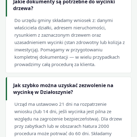
Jakie dokumenty są potrzebne do wycinki
drzewa?
Do urzędu gminy składamy wniosek z: danymi
właściciela działki, adresem nieruchomości,
rysunkiem z zaznaczonym drzewem oraz
uzasadnieniem wycinki (stan zdrowotny lub kolizja z
inwestycją). Pomagamy w przygotowaniu
kompletnej dokumentacji — w wielu przypadkach
prowadzimy całą procedurę za klienta.
Jak szybko można uzyskać zezwolenie na
wycinkę w Działoszynie?
Urząd ma ustawowo 21 dni na rozpatrzenie
wniosku (lub 14 dni, jeśli wycinka jest pilna ze
względu na zagrożenie bezpieczeństwa). Dla drzew
przy zabytkach lub w obszarach Natura 2000
procedura może potrwać do 60 dni. Składamy