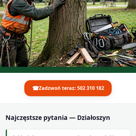
☎
Zadzwoń teraz: 502 310 182
Najczęstsze pytania — Działoszyn