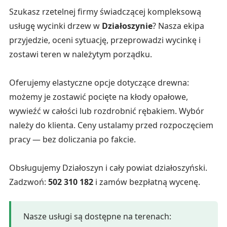
Szukasz rzetelnej firmy świadczącej kompleksową
usługę wycinki drzew w
Działoszynie
? Nasza ekipa
przyjedzie, oceni sytuację, przeprowadzi wycinkę i
zostawi teren w należytym porządku.
Oferujemy elastyczne opcje dotyczące drewna:
możemy je zostawić pocięte na kłody opałowe,
wywieźć w całości lub rozdrobnić rębakiem. Wybór
należy do klienta. Ceny ustalamy przed rozpoczęciem
pracy — bez doliczania po fakcie.
Obsługujemy Działoszyn i cały powiat działoszyński.
Zadzwoń:
502 310 182
i zamów bezpłatną wycenę.
Nasze usługi są dostępne na terenach: