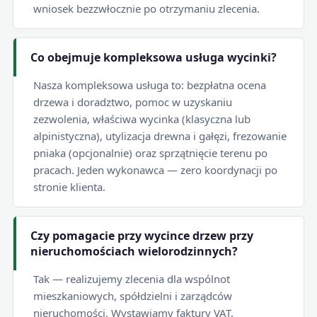
wniosek bezzwłocznie po otrzymaniu zlecenia.
Co obejmuje kompleksowa usługa wycinki?
Nasza kompleksowa usługa to: bezpłatna ocena
drzewa i doradztwo, pomoc w uzyskaniu
zezwolenia, właściwa wycinka (klasyczna lub
alpinistyczna), utylizacja drewna i gałęzi, frezowanie
pniaka (opcjonalnie) oraz sprzątnięcie terenu po
pracach. Jeden wykonawca — zero koordynacji po
stronie klienta.
Czy pomagacie przy wycince drzew przy
nieruchomościach wielorodzinnych?
Tak — realizujemy zlecenia dla wspólnot
mieszkaniowych, spółdzielni i zarządców
nieruchomości. Wystawiamy faktury VAT,