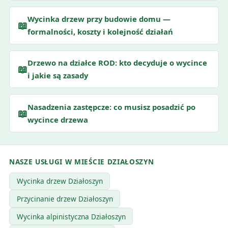
Wycinka drzew przy budowie domu —
📖
formalności, koszty i kolejność działań
Drzewo na działce ROD: kto decyduje o wycince
📖
i jakie są zasady
Nasadzenia zastępcze: co musisz posadzić po
📖
wycince drzewa
NASZE USŁUGI W MIEŚCIE DZIAŁOSZYN
Wycinka drzew Działoszyn
Przycinanie drzew Działoszyn
Wycinka alpinistyczna Działoszyn