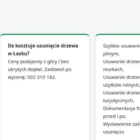
Ile kosztuje usunięcie drzewa
Szybkie usuwani
w Łasku?
pilnym,
Ceny podajemy z góry i bez
Usuwanie drzew 
ukrytych dopłat. Zadzwoń po
murkach,
wycenę: 502 310 182.
Usuwanie drzew 
użytków rolnych,
Usuwanie drzew 
turystycznych,
Dokumentacja fo
przed i po,
Wystawienie zaś
usunięciu