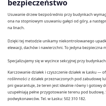
bezpieczeństwo
Usuwanie drzew bezpośrednio przy budynkach wymaga s
ona na stopniowym usuwaniu gałęzi od góry, a następ
na linach.
Dzięki tej metodzie unikamy niekontrolowanego upad
elewacji, dachów i nawierzchni. To jedyna bezpieczna 
Specjalizujemy się w wycince sekcyjnej przy budynkac
Karczowanie działek i czyszczenie działek w Łasku — 
roślinności z działek przeznaczonych pod zabudowę l
pni gwarantuje, że teren jest idealnie równy i gotowy d
uzupełniają pełne przygotowanie terenu pod budowę. Sz
podwykonawców. Tel. w Łasku: 502 310 182.