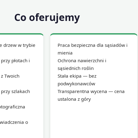
Co oferujemy
e drzew w trybie
Praca bezpieczna dla sąsiadów i
mienia
przy płotach i
Ochrona nawierzchni i
sąsiednich roślin
z Twoich
Stała ekipa — bez
podwykonawców
przy szlakach
Transparentna wycena — cena
ustalona z góry
tograficzna
wiadczenia o