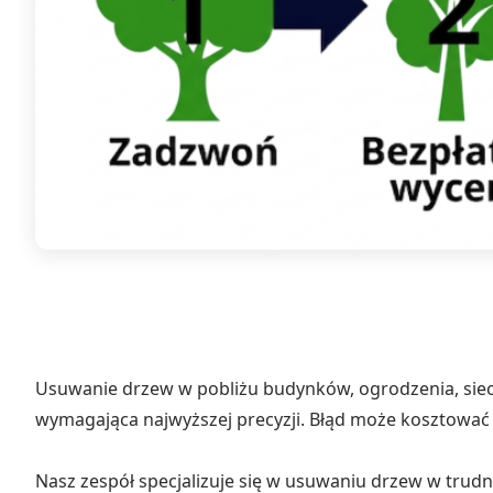
Usuwanie drzew w pobliżu budynków, ogrodzenia, siec
wymagająca najwyższej precyzji. Błąd może kosztować 
Nasz zespół specjalizuje się w usuwaniu drzew w tru