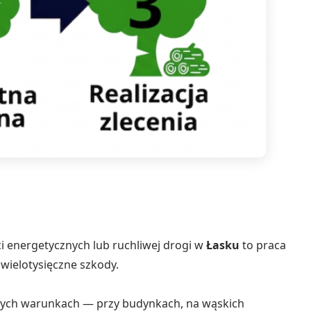
i energetycznych lub ruchliwej drogi w
Łasku
to praca
wielotysięczne szkody.
dnych warunkach — przy budynkach, na wąskich