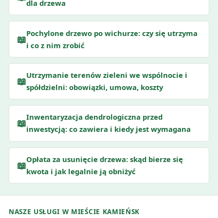
dla drzewa
Pochylone drzewo po wichurze: czy się utrzyma
📖
i co z nim zrobić
Utrzymanie terenów zieleni we wspólnocie i
📖
spółdzielni: obowiązki, umowa, koszty
Inwentaryzacja dendrologiczna przed
📖
inwestycją: co zawiera i kiedy jest wymagana
Opłata za usunięcie drzewa: skąd bierze się
📖
kwota i jak legalnie ją obniżyć
NASZE USŁUGI W MIEŚCIE KAMIEŃSK