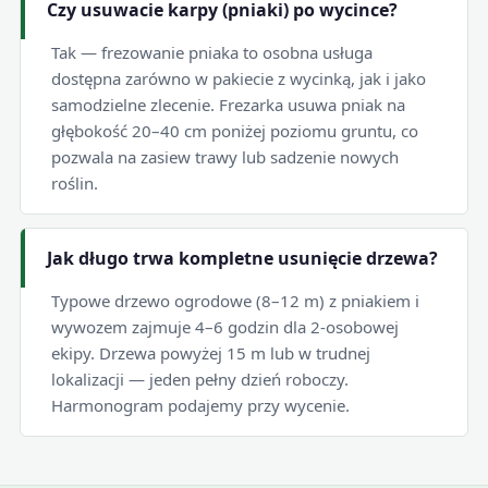
Czy usuwacie karpy (pniaki) po wycince?
Tak — frezowanie pniaka to osobna usługa
dostępna zarówno w pakiecie z wycinką, jak i jako
samodzielne zlecenie. Frezarka usuwa pniak na
głębokość 20–40 cm poniżej poziomu gruntu, co
pozwala na zasiew trawy lub sadzenie nowych
roślin.
Jak długo trwa kompletne usunięcie drzewa?
Typowe drzewo ogrodowe (8–12 m) z pniakiem i
wywozem zajmuje 4–6 godzin dla 2-osobowej
ekipy. Drzewa powyżej 15 m lub w trudnej
lokalizacji — jeden pełny dzień roboczy.
Harmonogram podajemy przy wycenie.