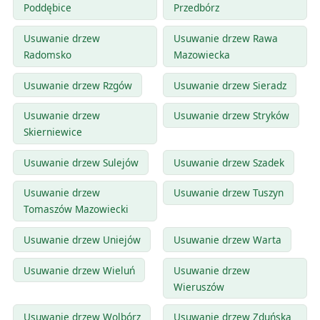
Poddębice
Przedbórz
Usuwanie drzew
Usuwanie drzew Rawa
Radomsko
Mazowiecka
Usuwanie drzew Rzgów
Usuwanie drzew Sieradz
Usuwanie drzew
Usuwanie drzew Stryków
Skierniewice
Usuwanie drzew Sulejów
Usuwanie drzew Szadek
Usuwanie drzew
Usuwanie drzew Tuszyn
Tomaszów Mazowiecki
Usuwanie drzew Uniejów
Usuwanie drzew Warta
Usuwanie drzew Wieluń
Usuwanie drzew
Wieruszów
Usuwanie drzew Wolbórz
Usuwanie drzew Zduńska