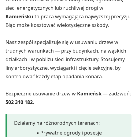
sieci energetycznych lub ruchliwej drogi w
Kamieńsku
to praca wymagająca najwyższej precyzji.
Błąd może kosztować wielotysięczne szkody.
Nasz zespół specjalizuje się w usuwaniu drzew w
trudnych warunkach — przy budynkach, na wąskich
działkach i w pobliżu sieci infrastruktury. Stosujemy
liny arborystyczne, wyciągarki i cięcie sekcyjne, by
kontrolować każdy etap opadania konara.
Bezpieczne usuwanie drzew w
Kamieńsk
— zadzwoń:
502 310 182
.
Działamy na różnorodnych terenach:
▪ Prywatne ogrody i posesje