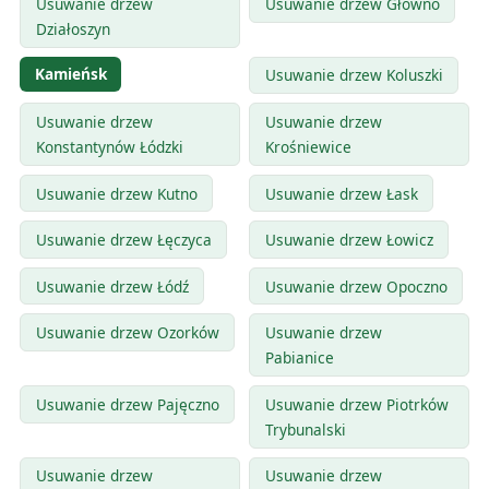
Usuwanie drzew
Usuwanie drzew Głowno
Działoszyn
Kamieńsk
Usuwanie drzew Koluszki
Usuwanie drzew
Usuwanie drzew
Konstantynów Łódzki
Krośniewice
Usuwanie drzew Kutno
Usuwanie drzew Łask
Usuwanie drzew Łęczyca
Usuwanie drzew Łowicz
Usuwanie drzew Łódź
Usuwanie drzew Opoczno
Usuwanie drzew Ozorków
Usuwanie drzew
Pabianice
Usuwanie drzew Pajęczno
Usuwanie drzew Piotrków
Trybunalski
Usuwanie drzew
Usuwanie drzew