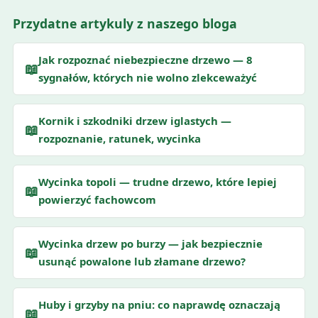
Przydatne artykuly z naszego bloga
Jak rozpoznać niebezpieczne drzewo — 8
📖
sygnałów, których nie wolno zlekceważyć
Kornik i szkodniki drzew iglastych —
📖
rozpoznanie, ratunek, wycinka
Wycinka topoli — trudne drzewo, które lepiej
📖
powierzyć fachowcom
Wycinka drzew po burzy — jak bezpiecznie
📖
usunąć powalone lub złamane drzewo?
Huby i grzyby na pniu: co naprawdę oznaczają
📖