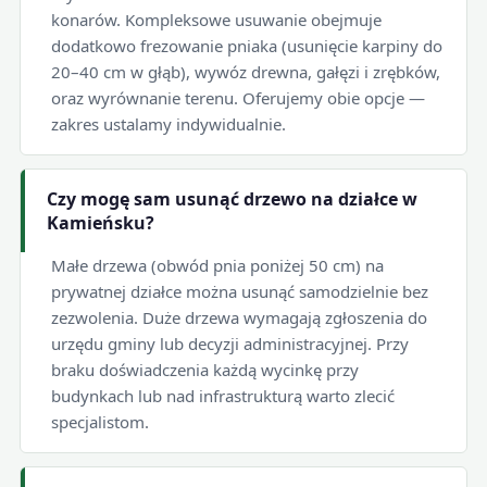
konarów. Kompleksowe usuwanie obejmuje
dodatkowo frezowanie pniaka (usunięcie karpiny do
20–40 cm w głąb), wywóz drewna, gałęzi i zrębków,
oraz wyrównanie terenu. Oferujemy obie opcje —
zakres ustalamy indywidualnie.
Czy mogę sam usunąć drzewo na działce w
Kamieńsku?
Małe drzewa (obwód pnia poniżej 50 cm) na
prywatnej działce można usunąć samodzielnie bez
zezwolenia. Duże drzewa wymagają zgłoszenia do
urzędu gminy lub decyzji administracyjnej. Przy
braku doświadczenia każdą wycinkę przy
budynkach lub nad infrastrukturą warto zlecić
specjalistom.