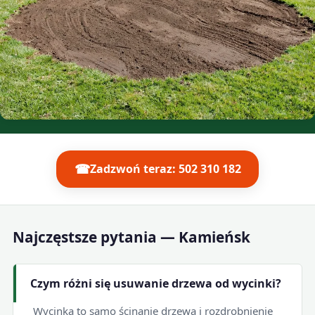
☎
Zadzwoń teraz: 502 310 182
Najczęstsze pytania — Kamieńsk
Czym różni się usuwanie drzewa od wycinki?
Wycinka to samo ścinanie drzewa i rozdrobnienie