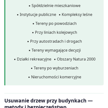
▪ Spółdzielnie mieszkaniowe
▪ Instytucje publiczne
▪ Kompleksy leśne
▪ Tereny po powodziach
▪ Przy liniach kolejowych
▪ Przy autostradach i drogach
▪ Tereny wymagające decyzji
▪ Działki rekreacyjne
▪ Obszary Natura 2000
▪ Tereny po wyburzeniach
▪ Nieruchomości komercyjne
Usuwanie drzew przy budynkach —
metody i bezpieczeństwo