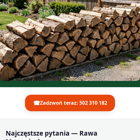
☎
Zadzwoń teraz: 502 310 182
Najczęstsze pytania — Rawa