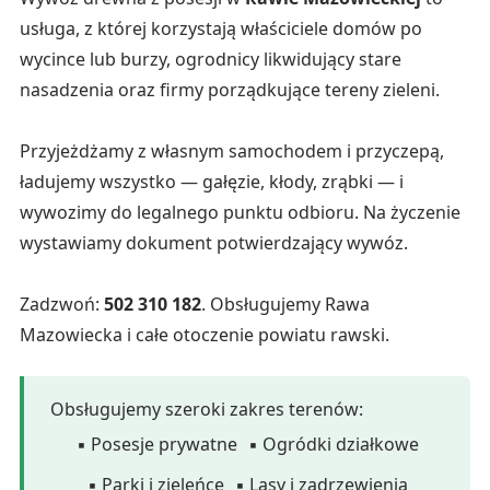
usługa, z której korzystają właściciele domów po
wycince lub burzy, ogrodnicy likwidujący stare
nasadzenia oraz firmy porządkujące tereny zieleni.
Przyjeżdżamy z własnym samochodem i przyczepą,
ładujemy wszystko — gałęzie, kłody, zrąbki — i
wywozimy do legalnego punktu odbioru. Na życzenie
wystawiamy dokument potwierdzający wywóz.
Zadzwoń:
502 310 182
. Obsługujemy Rawa
Mazowiecka i całe otoczenie powiatu rawski.
Obsługujemy szeroki zakres terenów:
▪ Posesje prywatne
▪ Ogródki działkowe
▪ Parki i zieleńce
▪ Lasy i zadrzewienia