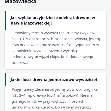
Mazowiecka
Jak szybko przyjedziecie odebrać drewno w
Rawie Mazowieckiej?
Umówiony termin wywozu realizujemy zwykle w
ciągu 3–5 dni roboczych. W sezonie (wiosna, jesień)
czas oczekiwania może wzrosnąć do tygodnia. Przy
zamówieniu wywozu razem z wycinką —
jednorazowy przyjazd ekipy, brak dodatkowego
oczekiwania.
Jakie ilości drewna jednorazowo wywozicie?
Przyjmujemy zlecenia od jednej wywrotki ciągnika
(ok. 3–4 mp drewna lub 1 m³ zrębków). Nie ma
górnego limitu — przy większych ilościach
umawiamy kilka kursów. Do wyceny wystarczy