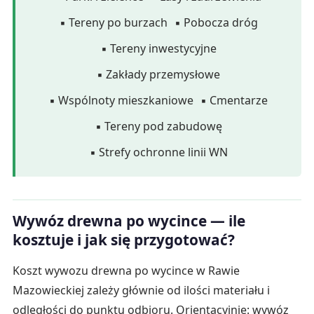
▪ Tereny po burzach
▪ Pobocza dróg
▪ Tereny inwestycyjne
▪ Zakłady przemysłowe
▪ Wspólnoty mieszkaniowe
▪ Cmentarze
▪ Tereny pod zabudowę
▪ Strefy ochronne linii WN
Wywóz drewna po wycince — ile
kosztuje i jak się przygotować?
Koszt wywozu drewna po wycince w Rawie
Mazowieckiej zależy głównie od ilości materiału i
odległości do punktu odbioru. Orientacyjnie: wywóz