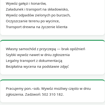
Wywóz gałęzi i konarów,
Załadunek i transport na składowisko,
Wywóz odpadów zielonych po burzach,
Oczyszczanie terenu po wycince,
Transport drewna na życzenie klienta
Własny samochód z przyczepą — brak opóźnień
Szybki wywóz nawet w dniu zgłoszenia
Legalny transport z dokumentacją
Bezpłatna wycena na podstawie zdjęć
Pracujemy pon.–sob. Wywóz możliwy często w dniu
zgłoszenia. Zadzwoń: 502 310 182.