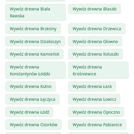
Wywóz drewna Biała
Wywóz drewna Błaszki
Rawska
Wywóz drewna Brzeziny
Wywóz drewna Drzewica
Wywóz drewna Działoszyn
Wywóz drewna Głowno
Wywóz drewna Kamieńsk
Wywóz drewna Koluszki
Wywóz drewna
Wywóz drewna
Konstantynów Łódzki
Krośniewice
Wywóz drewna Kutno
Wywóz drewna Łask
Wywóz drewna Łęczyca
Wywóz drewna Łowicz
Wywóz drewna Łódź
Wywóz drewna Opoczno
Wywóz drewna Ozorków
Wywóz drewna Pabianice