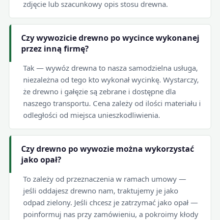
zdjęcie lub szacunkowy opis stosu drewna.
Czy wywozicie drewno po wycince wykonanej
przez inną firmę?
Tak — wywóz drewna to nasza samodzielna usługa,
niezależna od tego kto wykonał wycinkę. Wystarczy,
że drewno i gałęzie są zebrane i dostępne dla
naszego transportu. Cena zależy od ilości materiału i
odległości od miejsca unieszkodliwienia.
Czy drewno po wywozie można wykorzystać
jako opał?
To zależy od przeznaczenia w ramach umowy —
jeśli oddajesz drewno nam, traktujemy je jako
odpad zielony. Jeśli chcesz je zatrzymać jako opał —
poinformuj nas przy zamówieniu, a pokroimy kłody