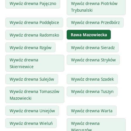
Wywóz drewna Pajęczno
Wywóz drewna Piotrków
Trybunalski
Wywóz drewna Poddębice
Wywóz drewna Przedbórz
Rawa Mazowiecka
Wywóz drewna Radomsko
Wywóz drewna Rzgów
Wywóz drewna Sieradz
Wywóz drewna
Wywóz drewna Stryków
Skierniewice
Wywóz drewna Sulejów
Wywóz drewna Szadek
Wywóz drewna Tomaszów
Wywóz drewna Tuszyn
Mazowiecki
Wywóz drewna Uniejów
Wywóz drewna Warta
Wywóz drewna Wieluń
Wywóz drewna
Wieruszów