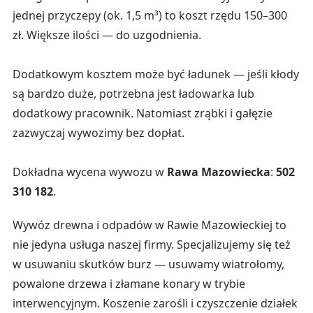
jednej przyczepy (ok. 1,5 m³) to koszt rzędu 150–300
zł. Większe ilości — do uzgodnienia.
Dodatkowym kosztem może być ładunek — jeśli kłody
są bardzo duże, potrzebna jest ładowarka lub
dodatkowy pracownik. Natomiast zrąbki i gałęzie
zazwyczaj wywozimy bez dopłat.
Dokładna wycena wywozu w
Rawa Mazowiecka
:
502
310 182
.
Wywóz drewna i odpadów w Rawie Mazowieckiej to
nie jedyna usługa naszej firmy. Specjalizujemy się też
w usuwaniu skutków burz — usuwamy wiatrołomy,
powalone drzewa i złamane konary w trybie
interwencyjnym. Koszenie zarośli i czyszczenie działek