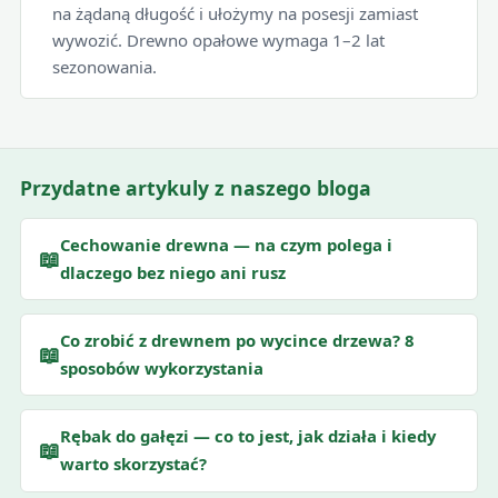
na żądaną długość i ułożymy na posesji zamiast
wywozić. Drewno opałowe wymaga 1–2 lat
sezonowania.
Przydatne artykuly z naszego bloga
Cechowanie drewna — na czym polega i
📖
dlaczego bez niego ani rusz
Co zrobić z drewnem po wycince drzewa? 8
📖
sposobów wykorzystania
Rębak do gałęzi — co to jest, jak działa i kiedy
📖
warto skorzystać?