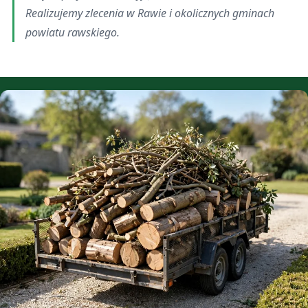
Realizujemy zlecenia w Rawie i okolicznych gminach
powiatu rawskiego.