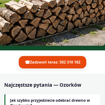
☎
Zadzwoń teraz: 502 310 182
Najczęstsze pytania — Ozorków
Jak szybko przyjedziecie odebrać drewno w