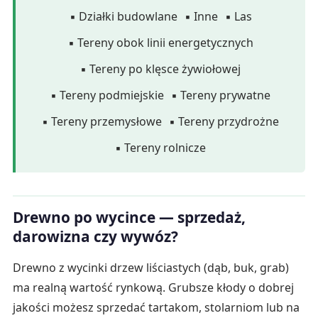
▪ Działki budowlane
▪ Inne
▪ Las
▪ Tereny obok linii energetycznych
▪ Tereny po klęsce żywiołowej
▪ Tereny podmiejskie
▪ Tereny prywatne
▪ Tereny przemysłowe
▪ Tereny przydrożne
▪ Tereny rolnicze
Drewno po wycince — sprzedaż,
darowizna czy wywóz?
Drewno z wycinki drzew liściastych (dąb, buk, grab)
ma realną wartość rynkową. Grubsze kłody o dobrej
jakości możesz sprzedać tartakom, stolarniom lub na