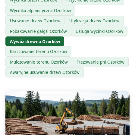
Wycinka alpinistyczna Ozorków
Usuwanie drzew Ozorków
Utylizacja drzew Ozorków
Rębakowanie gałęzi Ozorków
Usługa wycinki Ozorków
Wywóz drewna Ozorków
Karczowanie terenu Ozorków
Mulczowanie terenu Ozorków
Frezowanie pni Ozorków
Awaryjne usuwanie drzew Ozorków