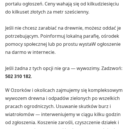
portalu ogłoszeń. Ceny wahają się od kilkudziesięciu
do kilkuset złotych za metr sześcienny.
Jeśli nie chcesz zarabiać na drewnie, możesz oddać je
potrzebującym. Poinformuj lokalną parafię, ośrodek
pomocy społecznej lub po prostu wystaW ogłoszenie
na darmo w internecie.
Jeśli żadna z tych opcji nie gra — wywozimy. Zadzwoń:
502 310 182
.
W Ozorków i okolicach zajmujemy się kompleksowym
wywozem drewna i odpadów zielonych po wszelkich
pracach ogrodniczych. Usuwanie skutków burz i
wiatrołomów — interweniujemy w ciągu kilku godzin
od zgłoszenia. Koszenie zarośli, czyszczenie działek i