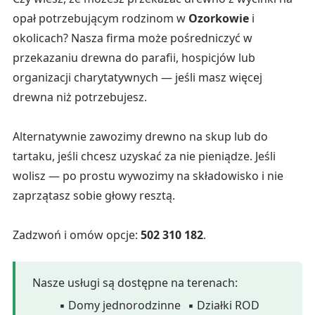
opał potrzebującym rodzinom w
Ozorkowie
i
okolicach? Nasza firma może pośredniczyć w
przekazaniu drewna do parafii, hospicjów lub
organizacji charytatywnych — jeśli masz więcej
drewna niż potrzebujesz.
Alternatywnie zawozimy drewno na skup lub do
tartaku, jeśli chcesz uzyskać za nie pieniądze. Jeśli
wolisz — po prostu wywozimy na składowisko i nie
zaprzątasz sobie głowy resztą.
Zadzwoń i omów opcje:
502 310 182
.
Nasze usługi są dostępne na terenach:
▪ Domy jednorodzinne
▪ Działki ROD