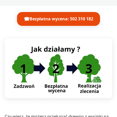
☎
Bezpłatna wycena: 502 310 182
Czy wiesz, że możesz przekazać drewno z wycinki na