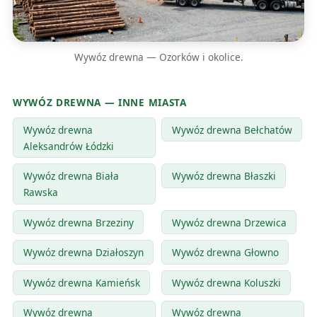
Wywóz drewna — Ozorków i okolice.
WYWÓZ DREWNA — INNE MIASTA
Wywóz drewna
Wywóz drewna Bełchatów
Aleksandrów Łódzki
Wywóz drewna Biała
Wywóz drewna Błaszki
Rawska
Wywóz drewna Brzeziny
Wywóz drewna Drzewica
Wywóz drewna Działoszyn
Wywóz drewna Głowno
Wywóz drewna Kamieńsk
Wywóz drewna Koluszki
Wywóz drewna
Wywóz drewna