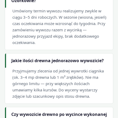
Ozorkowie?
Umówiony termin wywozu realizujemy zwykle w
ciągu 3–5 dni roboczych. W sezonie (wiosna, jesień)
czas oczekiwania może wzrosnąć do tygodnia. Przy
zamówieniu wywozu razem z wycinką —
jednorazowy przyjazd ekipy, brak dodatkowego
oczekiwania.
Jakie ilości drewna jednorazowo wywozicie?
Przyjmujemy zlecenia od jednej wywrotki ciągnika
(ok. 3–4 mp drewna lub 1 m³ zrębków). Nie ma
górnego limitu — przy większych ilościach
umawiamy kilka kursów. Do wyceny wystarczy
zdjęcie lub szacunkowy opis stosu drewna.
Czy wywozicie drewno po wycince wykonanej