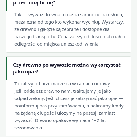
przez inną firmę?
Tak — wywóz drewna to nasza samodzielna usługa,
niezależna od tego kto wykonał wycinkę. Wystarczy,
że drewno i gałęzie są zebrane i dostępne dla
naszego transportu. Cena zależy od ilości materiału i
odległości od miejsca unieszkodliwienia.
Czy drewno po wywozie można wykorzystać
jako opał?
To zależy od przeznaczenia w ramach umowy —
jeśli oddajesz drewno nam, traktujemy je jako
odpad zielony. Jeśli chcesz je zatrzymać jako opał —
poinformuj nas przy zamówieniu, a pokroimy kłody
na żądaną długość i ułożymy na posesji zamiast
wywozić. Drewno opałowe wymaga 1–2 lat
sezonowania.