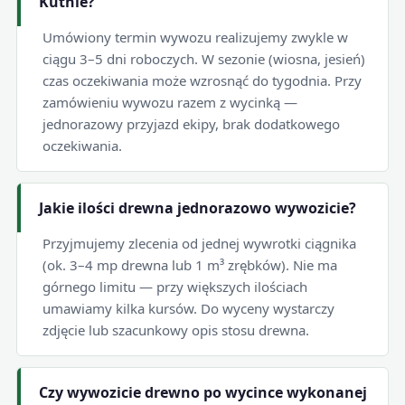
Kutnie?
Umówiony termin wywozu realizujemy zwykle w
ciągu 3–5 dni roboczych. W sezonie (wiosna, jesień)
czas oczekiwania może wzrosnąć do tygodnia. Przy
zamówieniu wywozu razem z wycinką —
jednorazowy przyjazd ekipy, brak dodatkowego
oczekiwania.
Jakie ilości drewna jednorazowo wywozicie?
Przyjmujemy zlecenia od jednej wywrotki ciągnika
(ok. 3–4 mp drewna lub 1 m³ zrębków). Nie ma
górnego limitu — przy większych ilościach
umawiamy kilka kursów. Do wyceny wystarczy
zdjęcie lub szacunkowy opis stosu drewna.
Czy wywozicie drewno po wycince wykonanej