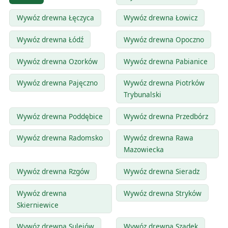
Wywóz drewna Łęczyca
Wywóz drewna Łowicz
Wywóz drewna Łódź
Wywóz drewna Opoczno
Wywóz drewna Ozorków
Wywóz drewna Pabianice
Wywóz drewna Pajęczno
Wywóz drewna Piotrków
Trybunalski
Wywóz drewna Poddębice
Wywóz drewna Przedbórz
Wywóz drewna Radomsko
Wywóz drewna Rawa
Mazowiecka
Wywóz drewna Rzgów
Wywóz drewna Sieradz
Wywóz drewna
Wywóz drewna Stryków
Skierniewice
Wywóz drewna Sulejów
Wywóz drewna Szadek