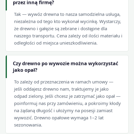
przez inną firmę?
Tak — wywóz drewna to nasza samodzielna usługa,
niezależna od tego kto wykonał wycinkę. Wystarczy,
że drewno i gałęzie są zebrane i dostępne dla
naszego transportu. Cena zależy od ilości materiału i
odległości od miejsca unieszkodliwienia.
Czy drewno po wywozie można wykorzystać
jako opał?
To zależy od przeznaczenia w ramach umowy —
jeśli oddajesz drewno nam, traktujemy je jako
odpad zielony. Jeśli chcesz je zatrzymać jako opał —
poinformuj nas przy zamówieniu, a pokroimy kłody
na żądaną długość i ułożymy na posesji zamiast
wywozić. Drewno opałowe wymaga 1–2 lat
sezonowania.