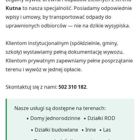
Kutna
to nasza specjalność. Posiadamy odpowiednie
wpisy i umowy, by transportować odpady do
uprawnionych odbiorców — nie na dzikie wysypiska.
Klientom instytucjonalnym (spółdzielnie, gminy,
szkoły) wystawiamy pełną dokumentację wywozu.
Klientom prywatnym zapewniamy pełne posprzątanie
terenu i wywóz w jednej opłacie.
Skontaktuj się z nami:
502 310 182
.
Nasze usługi są dostępne na terenach:
▪ Domy jednorodzinne
▪ Działki ROD
▪ Działki budowlane
▪ Inne
▪ Las