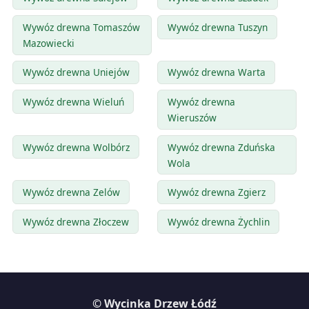
Wywóz drewna Tomaszów
Wywóz drewna Tuszyn
Mazowiecki
Wywóz drewna Uniejów
Wywóz drewna Warta
Wywóz drewna Wieluń
Wywóz drewna
Wieruszów
Wywóz drewna Wolbórz
Wywóz drewna Zduńska
Wola
Wywóz drewna Zelów
Wywóz drewna Zgierz
Wywóz drewna Złoczew
Wywóz drewna Żychlin
© Wycinka Drzew Łódź