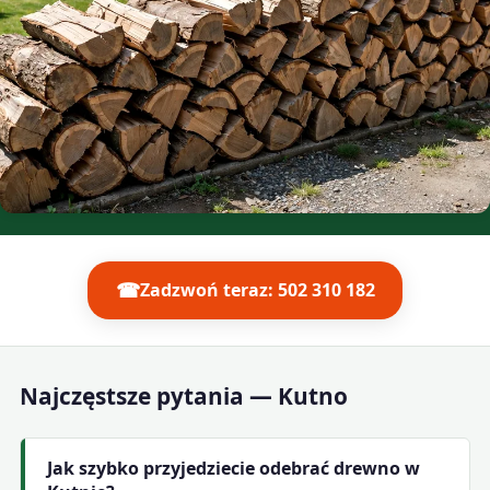
☎
Zadzwoń teraz: 502 310 182
Najczęstsze pytania — Kutno
Jak szybko przyjedziecie odebrać drewno w