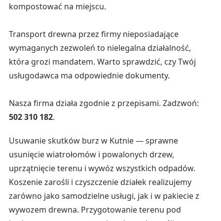
kompostować na miejscu.
Transport drewna przez firmy nieposiadające
wymaganych zezwoleń to nielegalna działalność,
która grozi mandatem. Warto sprawdzić, czy Twój
usługodawca ma odpowiednie dokumenty.
Nasza firma działa zgodnie z przepisami. Zadzwoń:
502 310 182
.
Usuwanie skutków burz w Kutnie — sprawne
usunięcie wiatrołomów i powalonych drzew,
uprzątnięcie terenu i wywóz wszystkich odpadów.
Koszenie zarośli i czyszczenie działek realizujemy
zarówno jako samodzielne usługi, jak i w pakiecie z
wywozem drewna. Przygotowanie terenu pod