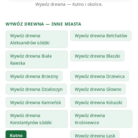
Wywóz drewna — Kutno i okolice.
WYWÓZ DREWNA — INNE MIASTA
Wywóz drewna
Wywóz drewna Bełchatów
Aleksandrów Łódzki
Wywóz drewna Biała
Wywóz drewna Błaszki
Rawska
Wywóz drewna Brzeziny
Wywóz drewna Drzewica
Wywóz drewna Działoszyn
Wywóz drewna Głowno
Wywóz drewna Kamieńsk
Wywóz drewna Koluszki
Wywóz drewna
Wywóz drewna
Konstantynów Łódzki
Krośniewice
Kutno
Wywóz drewna Łask