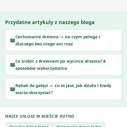
Przydatne artykuly z naszego bloga
Cechowanie drewna — na czym polega i
📖
dlaczego bez niego ani rusz
Co zrobić z drewnem po wycince drzewa? 8
📖
sposobów wykorzystania
Rębak do gałęzi — co to jest, jak działa i kiedy
📖
warto skorzystać?
NASZE USŁUGI W MIEŚCIE KUTNO
Wycinka drzew Kutno
Przycinanie drzew Kutno