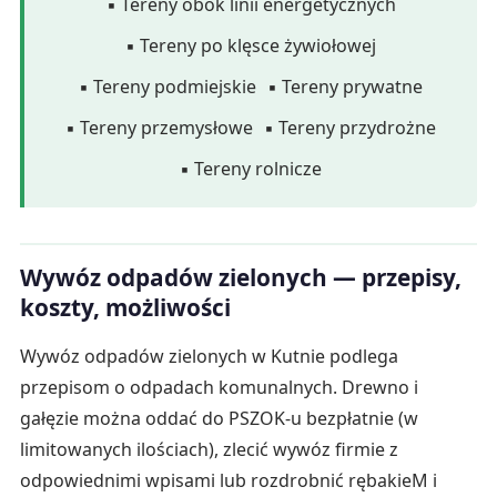
▪ Tereny obok linii energetycznych
▪ Tereny po klęsce żywiołowej
▪ Tereny podmiejskie
▪ Tereny prywatne
▪ Tereny przemysłowe
▪ Tereny przydrożne
▪ Tereny rolnicze
Wywóz odpadów zielonych — przepisy,
koszty, możliwości
Wywóz odpadów zielonych w Kutnie podlega
przepisom o odpadach komunalnych. Drewno i
gałęzie można oddać do PSZOK-u bezpłatnie (w
limitowanych ilościach), zlecić wywóz firmie z
odpowiednimi wpisami lub rozdrobnić rębakieM i