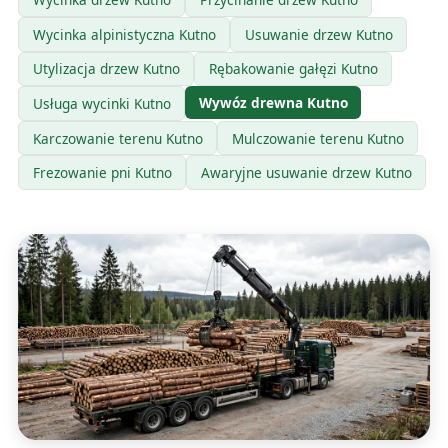
Wycinka alpinistyczna Kutno
Usuwanie drzew Kutno
Utylizacja drzew Kutno
Rębakowanie gałęzi Kutno
Wywóz drewna Kutno
Usługa wycinki Kutno
Karczowanie terenu Kutno
Mulczowanie terenu Kutno
Frezowanie pni Kutno
Awaryjne usuwanie drzew Kutno