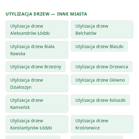
UTYLIZACJA DRZEW — INNE MIASTA
Utylizacja drzew
Utylizacja drzew
Aleksandrów Łódzki
Bełchatów
Utylizacja drzew Biała
Utylizacja drzew Błaszki
Rawska
Utylizacja drzew Brzeziny
Utylizacja drzew Drzewica
Utylizacja drzew
Utylizacja drzew Głowno
Działoszyn
Utylizacja drzew
Utylizacja drzew Koluszki
Kamieńsk
Utylizacja drzew
Utylizacja drzew
Konstantynów Łódzki
Krośniewice