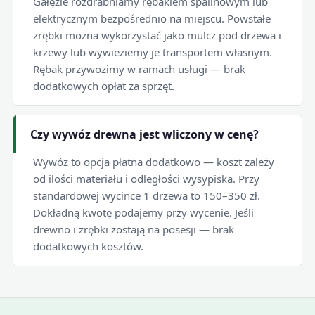
Gałęzie rozdrabniamy rębakiem spalinowym lub
elektrycznym bezpośrednio na miejscu. Powstałe
zrębki można wykorzystać jako mulcz pod drzewa i
krzewy lub wywieziemy je transportem własnym.
Rębak przywozimy w ramach usługi — brak
dodatkowych opłat za sprzęt.
Czy wywóz drewna jest wliczony w cenę?
Wywóz to opcja płatna dodatkowo — koszt zależy
od ilości materiału i odległości wysypiska. Przy
standardowej wycince 1 drzewa to 150–350 zł.
Dokładną kwotę podajemy przy wycenie. Jeśli
drewno i zrębki zostają na posesji — brak
dodatkowych kosztów.