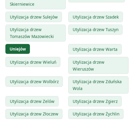
Skierniewice
Utylizacja drzew Sulejów
Utylizacja drzew Szadek
Utylizacja drzew
Utylizacja drzew Tuszyn
Tomaszów Mazowiecki
Uniejów
Utylizacja drzew Warta
Utylizacja drzew Wieluń
Utylizacja drzew
Wieruszów
Utylizacja drzew Wolbórz
Utylizacja drzew Zduńska
Wola
Utylizacja drzew Zelów
Utylizacja drzew Zgierz
Utylizacja drzew Złoczew
Utylizacja drzew Żychlin