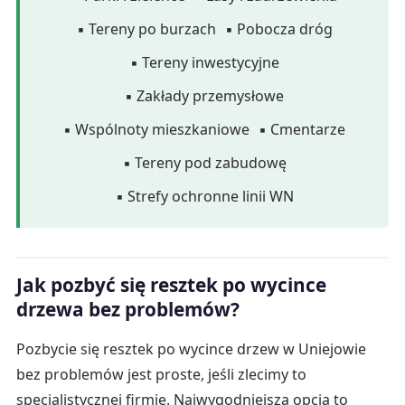
▪ Tereny po burzach
▪ Pobocza dróg
▪ Tereny inwestycyjne
▪ Zakłady przemysłowe
▪ Wspólnoty mieszkaniowe
▪ Cmentarze
▪ Tereny pod zabudowę
▪ Strefy ochronne linii WN
Jak pozbyć się resztek po wycince
drzewa bez problemów?
Pozbycie się resztek po wycince drzew w Uniejowie
bez problemów jest proste, jeśli zlecimy to
specjalistycznej firmie. Najwygodniejsza opcja to