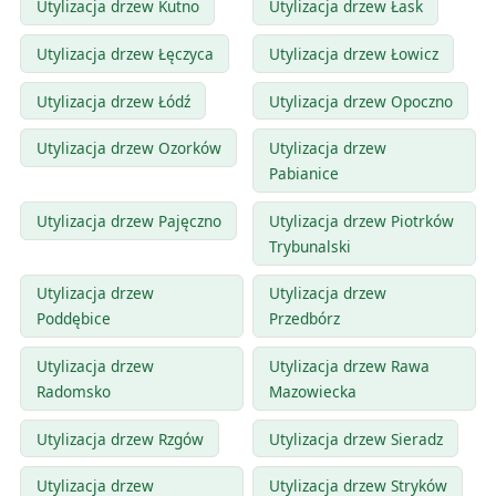
Utylizacja drzew Kutno
Utylizacja drzew Łask
Utylizacja drzew Łęczyca
Utylizacja drzew Łowicz
Utylizacja drzew Łódź
Utylizacja drzew Opoczno
Utylizacja drzew Ozorków
Utylizacja drzew
Pabianice
Utylizacja drzew Pajęczno
Utylizacja drzew Piotrków
Trybunalski
Utylizacja drzew
Utylizacja drzew
Poddębice
Przedbórz
Utylizacja drzew
Utylizacja drzew Rawa
Radomsko
Mazowiecka
Utylizacja drzew Rzgów
Utylizacja drzew Sieradz
Utylizacja drzew
Utylizacja drzew Stryków