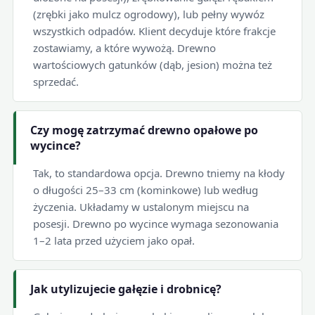
(zrębki jako mulcz ogrodowy), lub pełny wywóz
wszystkich odpadów. Klient decyduje które frakcje
zostawiamy, a które wywożą. Drewno
wartościowych gatunków (dąb, jesion) można też
sprzedać.
Czy mogę zatrzymać drewno opałowe po
wycince?
Tak, to standardowa opcja. Drewno tniemy na kłody
o długości 25–33 cm (kominkowe) lub według
życzenia. Układamy w ustalonym miejscu na
posesji. Drewno po wycince wymaga sezonowania
1–2 lata przed użyciem jako opał.
Jak utylizujecie gałęzie i drobnicę?