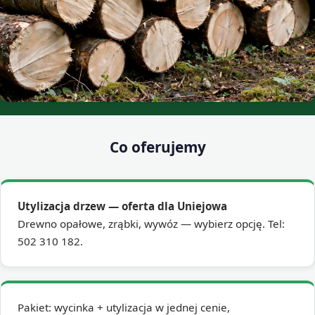
Co oferujemy
Utylizacja drzew — oferta dla Uniejowa
Drewno opałowe, zrąbki, wywóz — wybierz opcję. Tel:
502 310 182.
Pakiet: wycinka + utylizacja w jednej cenie,