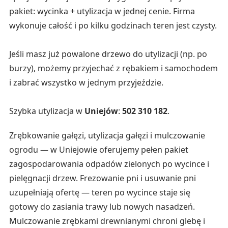
pakiet: wycinka + utylizacja w jednej cenie. Firma
wykonuje całość i po kilku godzinach teren jest czysty.
Jeśli masz już powalone drzewo do utylizacji (np. po
burzy), możemy przyjechać z rębakiem i samochodem
i zabrać wszystko w jednym przyjeździe.
Szybka utylizacja w
Uniejów
:
502 310 182
.
Zrębkowanie gałęzi, utylizacja gałęzi i mulczowanie
ogrodu — w Uniejowie oferujemy pełen pakiet
zagospodarowania odpadów zielonych po wycince i
pielęgnacji drzew. Frezowanie pni i usuwanie pni
uzupełniają ofertę — teren po wycince staje się
gotowy do zasiania trawy lub nowych nasadzeń.
Mulczowanie zrębkami drewnianymi chroni glebę i