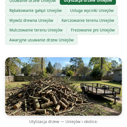
Utylizacja drzew Uniejów
Usuwanie drzew Uniejów
Rębakowanie gałęzi Uniejów
Usługa wycinki Uniejów
Wywóz drewna Uniejów
Karczowanie terenu Uniejów
Mulczowanie terenu Uniejów
Frezowanie pni Uniejów
Awaryjne usuwanie drzew Uniejów
Utylizacja drzew — Uniejów i okolice.