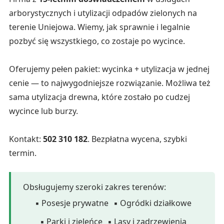
arborystycznych i utylizacji odpadów zielonych na
terenie Uniejowa. Wiemy, jak sprawnie i legalnie
pozbyć się wszystkiego, co zostaje po wycince.
Oferujemy pełen pakiet: wycinka + utylizacja w jednej
cenie — to najwygodniejsze rozwiązanie. Możliwa też
sama utylizacja drewna, które zostało po cudzej
wycince lub burzy.
Kontakt:
502 310 182
. Bezpłatna wycena, szybki
termin.
Obsługujemy szeroki zakres terenów:
▪ Posesje prywatne
▪ Ogródki działkowe
▪ Parki i zieleńce
▪ Lasy i zadrzewienia