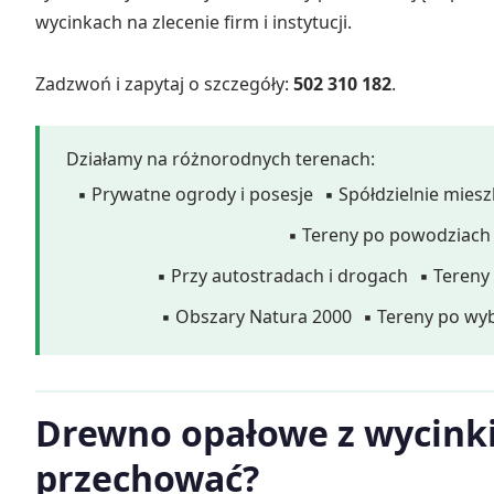
wycinkach na zlecenie firm i instytucji.
Zadzwoń i zapytaj o szczegóły:
502 310 182
.
Działamy na różnorodnych terenach:
▪ Prywatne ogrody i posesje
▪ Spółdzielnie mies
▪ Tereny po powodziach
▪ Przy autostradach i drogach
▪ Tereny
▪ Obszary Natura 2000
▪ Tereny po wy
Drewno opałowe z wycinki 
przechować?