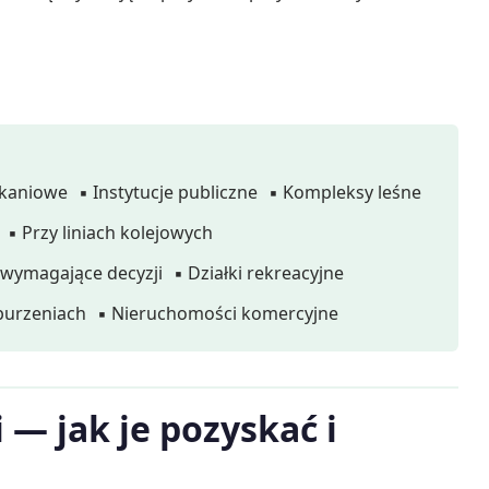
zkaniowe
▪ Instytucje publiczne
▪ Kompleksy leśne
▪ Przy liniach kolejowych
 wymagające decyzji
▪ Działki rekreacyjne
burzeniach
▪ Nieruchomości komercyjne
— jak je pozyskać i