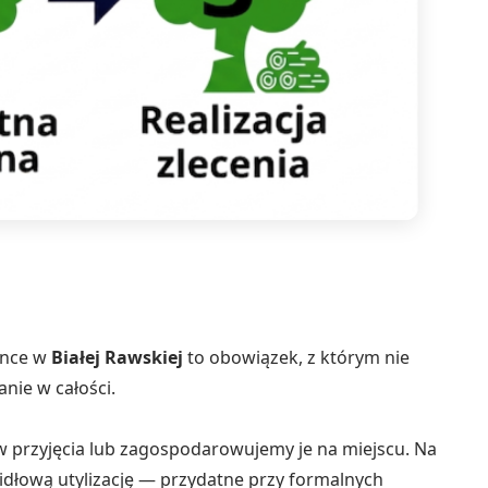
ince w
Białej Rawskiej
to obowiązek, z którym nie
nie w całości.
przyjęcia lub zagospodarowujemy je na miejscu. Na
dłową utylizację — przydatne przy formalnych