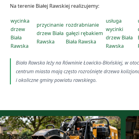
Na terenie Białej Rawskiej realizujemy:
wycinka
usługa
przycinanie
rozdrabnianie
drzew
wycinki
drzew Biała
gałęzi rębakiem
Biała
drzew Biała
Rawska
Biała Rawska
Rawska
Rawska
Biała Rawska leży na Równinie Łowicko-Błońskiej, w otoc
centrum miasta mają często rozrośnięte drzewa kolizjon
i okoliczne gminy powiatu rawskiego.