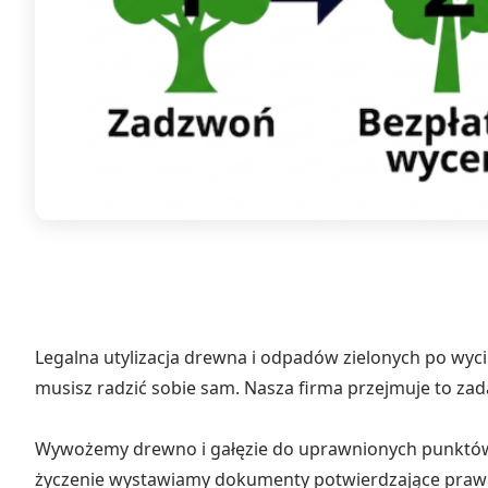
Legalna utylizacja drewna i odpadów zielonych po wyc
musisz radzić sobie sam. Nasza firma przejmuje to zada
Wywożemy drewno i gałęzie do uprawnionych punktów 
życzenie wystawiamy dokumenty potwierdzające prawi