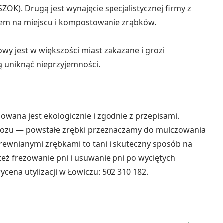
K). Drugą jest wynajęcie specjalistycznej firmy z
iem na miejscu i kompostowanie zrąbków.
wy jest w większości miast zakazane i grozi
ą uniknąć nieprzyjemności.
owana jest ekologicznie i zgodnie z przepisami.
ywozu — powstałe zrębki przeznaczamy do mulczowania
ewnianymi zrębkami to tani i skuteczny sposób na
 też frezowanie pni i usuwanie pni po wyciętych
ycena utylizacji w Łowiczu: 502 310 182.