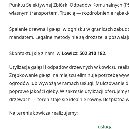
Punktu Selektywnej Zbiórki Odpadów Komunalnych (PSZO
własnym transportem. Trzecią — rozdrobnienie rębak
Spalanie drewna i gałęzi w ognisku w granicach zabudo
mandatem. Legalne metody nie są droższe, a pozwalaj
Skontaktuj się z nami w
Łowicz
:
502 310 182
.
Utylizacja gałęzi i odpadów drzewnych w Łowiczu realiz
Zrębkowanie gałęzi na miejscu eliminuje potrzebę w
ogrodów lub wywożą w ramach usługi. Mulczowanie dr
poprawę jakości gleby. W zakresie utylizacji oferujemy
drzewach — teren staje się idealnie równy. Bezpłatna w
Na terenie Łowicza realizujemy:
usługa