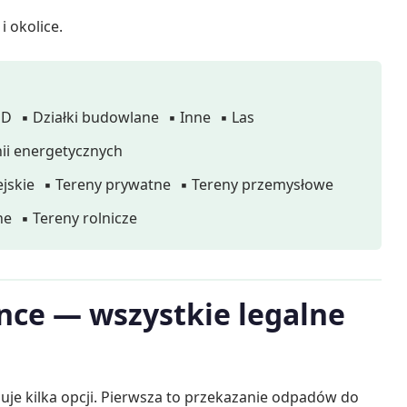
i okolice.
OD
▪ Działki budowlane
▪ Inne
▪ Las
nii energetycznych
jskie
▪ Tereny prywatne
▪ Tereny przemysłowe
ne
▪ Tereny rolnicze
nce — wszystkie legalne
uje kilka opcji. Pierwsza to przekazanie odpadów do