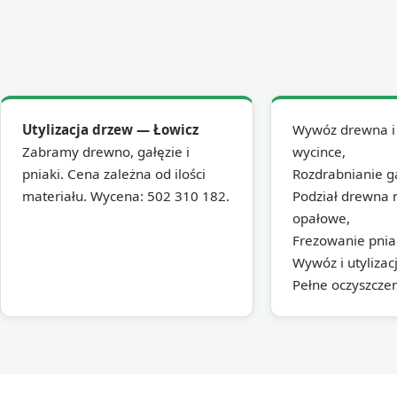
Utylizacja drzew — Łowicz
Wywóz drewna i 
Zabramy drewno, gałęzie i
wycince,
pniaki. Cena zależna od ilości
Rozdrabnianie g
materiału. Wycena: 502 310 182.
Podział drewna 
opałowe,
Frezowanie pnia
Wywóz i utylizac
Pełne oczyszcze