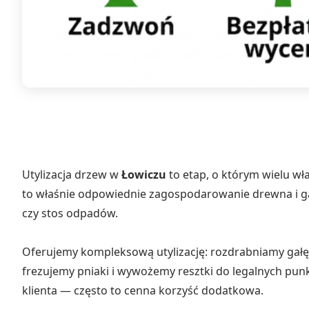
Utylizacja drzew w
Łowiczu
to etap, o którym wielu wł
to właśnie odpowiednie zagospodarowanie drewna i gał
czy stos odpadów.
Oferujemy kompleksową utylizację: rozdrabniamy gałęz
frezujemy pniaki i wywożemy resztki do legalnych p
klienta — często to cenna korzyść dodatkowa.