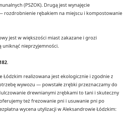
nalnych (PSZOK). Drugą jest wynajęcie
ą — rozdrobnienie rębakiem na miejscu i kompostowanie
wy jest w większości miast zakazane i grozi
ą uniknąć nieprzyjemności.
182
.
 Łódzkim realizowana jest ekologicznie i zgodnie z
 potrzebę wywozu — powstałe zrębki przeznaczamy do
lczowanie drewnianymi zrębkami to tani i skuteczny
 oferujemy też frezowanie pni i usuwanie pni po
Bezpłatna wycena utylizacji w Aleksandrowie Łódzkim: