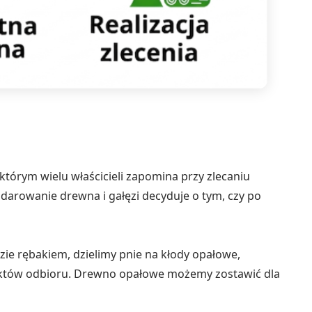
 którym wielu właścicieli zapomina przy zlecaniu
arowanie drewna i gałęzi decyduje o tym, czy po
ie rębakiem, dzielimy pnie na kłody opałowe,
unktów odbioru. Drewno opałowe możemy zostawić dla