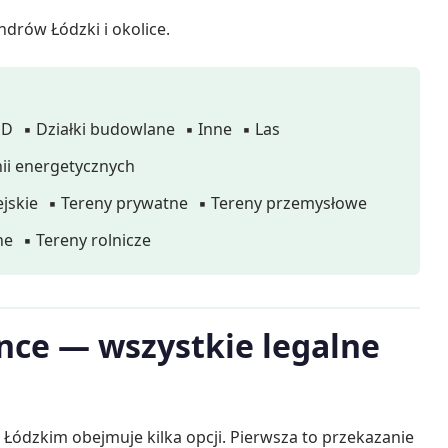
drów Łódzki i okolice.
OD
▪ Działki budowlane
▪ Inne
▪ Las
nii energetycznych
jskie
▪ Tereny prywatne
▪ Tereny przemysłowe
ne
▪ Tereny rolnicze
nce — wszystkie legalne
Łódzkim obejmuje kilka opcji. Pierwsza to przekazanie